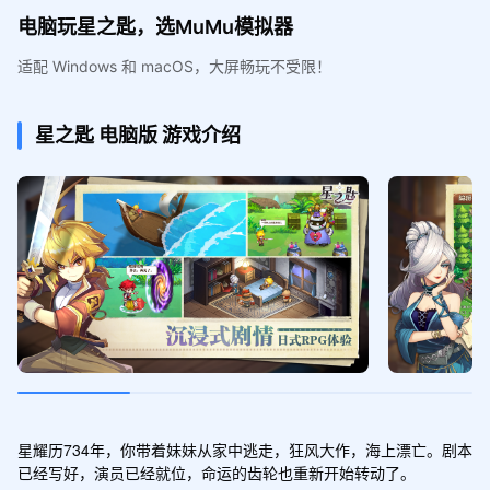
电脑玩星之匙，选MuMu模拟器
适配 Windows 和 macOS，大屏畅玩不受限！
星之匙
电脑版
游戏介绍
星耀历734年，你带着妹妹从家中逃走，狂风大作，海上漂亡。剧本
已经写好，演员已经就位，命运的齿轮也重新开始转动了。
