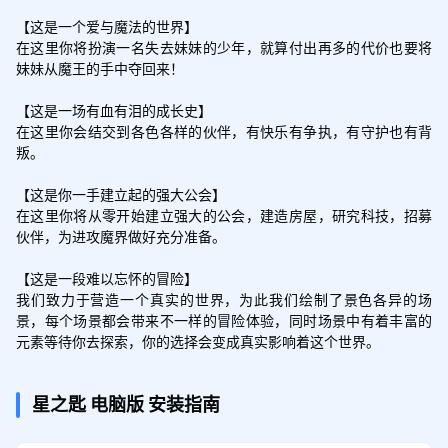
【这是一个爱与魔法的世界】

在这里你将扮演一名失去妹妹的少年，就算付出再多的代价也要将
妹妹从魔王的手中夺回来！

【这是一场有血有泪的成长史】

在这里你会结交到各色各样的伙伴，有快乐有争执，有守护也有背
叛。

【这是你一手建立起的强大公会】

在这里你将从零开始建立强大的公会，建造房屋，研究科技，招募
伙伴，为进攻魔界做好充分准备。

【这是一段难以忘怀的冒险】

我们致力于营造一个真实的世界，为此我们绘制了景色各异的场
景，每个场景都会带来不一样的冒险体验，同时场景中有着丰富的
元素等待你去探索，你的选择会变成真实影响着这个世界。
星之匙
电脑版
安装指南