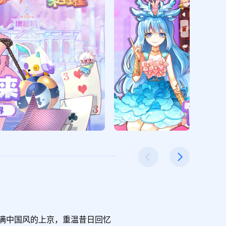
满中国风的上京，重温昔日回忆
