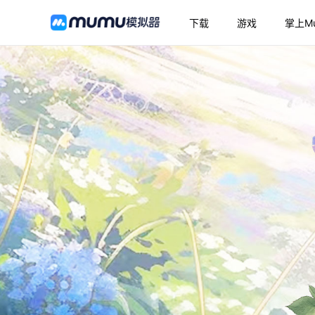
下载
游戏
掌上M