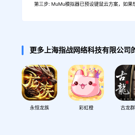
第三步: MuMu模拟器已预设键鼠云方案，如
更多上海指战网络科技有限公司
永恒龙族
彩虹橙
古龙