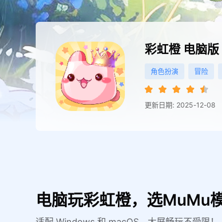
彩虹橙
电脑版
角色扮演
冒险
更新日期: 2025-12-08
电脑玩彩虹橙，选MuMu
适配 Windows 和 macOS，大屏畅玩不受限！