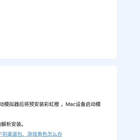
动模拟器后将预安装彩虹橙 ，Mac设备启动模
动解析安装。
不到渠道包、游戏角色怎么办