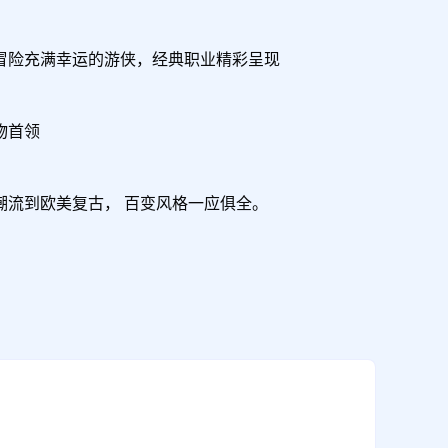
险充满幸运的游侠，经典职业精彩呈现

首领

流到欧美复古， 百变风格一应俱全。