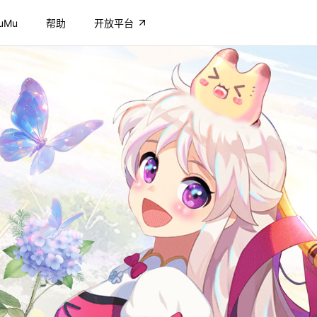
uMu
帮助
开放平台