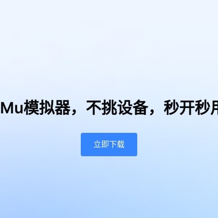
uMu模拟器，
不挑设备，秒开秒
立即下载