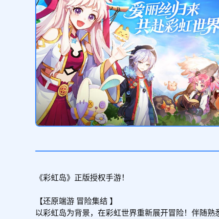
《彩虹岛》正版授权手游！

【还原端游 冒险集结 】

以彩虹岛为背景，在彩虹世界重新展开冒险！伴随熟悉