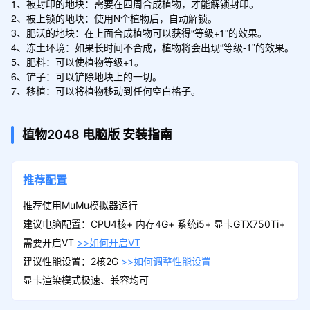
1、被封印的地块：需要在四周合成植物，才能解锁封印。

2、被上锁的地块：使用N个植物后，自动解锁。

3、肥沃的地块：在上面合成植物可以获得“等级+1”的效果。

4、冻土环境：如果长时间不合成，植物将会出现“等级-1”的效果。

5、肥料：可以使植物等级+1。

6、铲子：可以铲除地块上的一切。

7、移植：可以将植物移动到任何空白格子。
植物2048
电脑版
安装指南
推荐配置
推荐使用MuMu模拟器运行
建议电脑配置：CPU4核+ 内存4G+ 系统i5+ 显卡GTX750Ti+
需要开启VT
>>如何开启VT
建议性能设置：2核2G
>>如何调整性能设置
显卡渲染模式极速、兼容均可