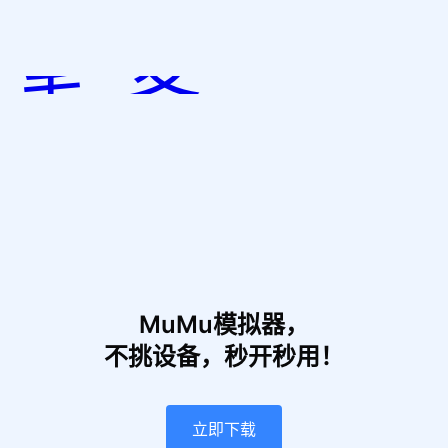
笔尖江湖
客行江湖
MuMu模拟器，
不挑设备，秒开秒用！
立即下载