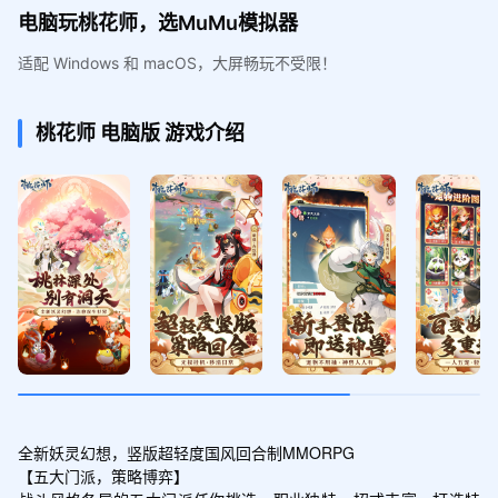
电脑玩桃花师，选MuMu模拟器
适配 Windows 和 macOS，大屏畅玩不受限！
桃花师
电脑版
游戏介绍
全新妖灵幻想，竖版超轻度国风回合制MMORPG

【五大门派，策略博弈】
