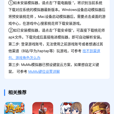
①如未安装模拟器，请点击“下载电脑版 ”，将识别当前系统
下载对应系统的模拟器最新版本。Windows设备启动模拟器后
将预安装桃花师 ，Mac设备启动模拟器后，需要点击桌面的游
戏中心，在游戏中心搜索桃花师下载安装游戏。
②如已安装模拟器，请点击“下载安卓版”，可直接下载桃花师
apk文件。下载完成后直接拖进模拟器，即可自动解析安装。
第二步: 登录游戏账号，无法使用之前游戏账号或者想通过其
他渠道（B站/华为/taptap等）玩游戏，可参考
找不到渠道
包、游戏角色怎么办
第三步: MuMu模拟器已预设键鼠云方案，如果想自定义键
鼠， 可参考
MuMu键位设置详解
相关推荐