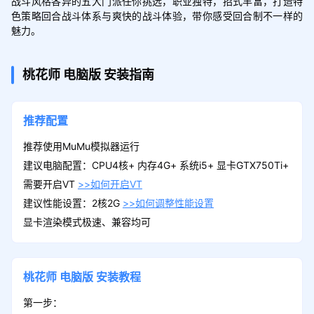
战斗风格各异的五大门派任你挑选，职业独特，招式丰富，打造特
色策略回合战斗体系与爽快的战斗体验，带你感受回合制不一样的
魅力。
桃花师
电脑版
安装指南
推荐配置
推荐使用MuMu模拟器运行
建议电脑配置：CPU4核+ 内存4G+ 系统i5+ 显卡GTX750Ti+
需要开启VT
>>如何开启VT
建议性能设置：2核2G
>>如何调整性能设置
显卡渲染模式极速、兼容均可
桃花师
电脑版
安装教程
第一步：