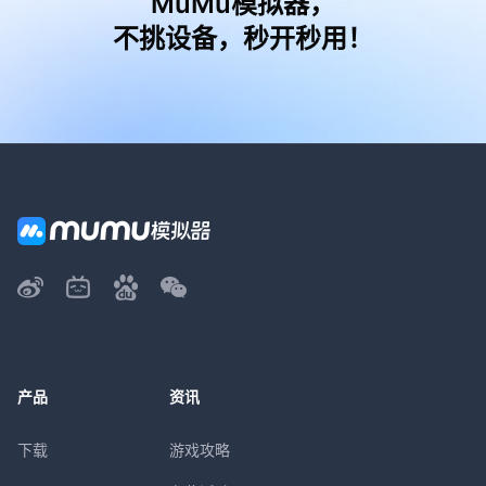
MuMu模拟器，
不挑设备，秒开秒用！
产品
资讯
下载
游戏攻略