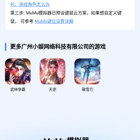
包、游戏角色怎么办
第三步: MuMu模拟器已预设键鼠云方案，如果想自定义键
鼠， 可参考
MuMu键位设置详解
更多广州小娱网络科技有限公司的游戏
武林争霸
天逆
破雪刃