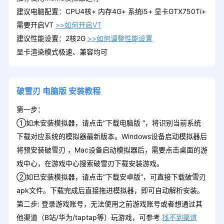
建议电脑配置：CPU4核+ 内存4G+ 系统i5+ 显卡GTX750Ti+
需要开启VT
>>如何开启VT
建议性能设置：2核2G
>>如何调整性能设置
显卡渲染模式极速、兼容均可
破雪刃
电脑版
安装教程
第一步：
①如未安装模拟器，请点击“下载电脑版 ”，将识别当前系统
下载对应系统的模拟器最新版本。Windows设备启动模拟器后
将预安装破雪刃 ，Mac设备启动模拟器后，需要点击桌面的游
戏中心，在游戏中心搜索破雪刃下载安装游戏。
②如已安装模拟器，请点击“下载安卓版”，可直接下载破雪刃
apk文件。下载完成后直接拖进模拟器，即可自动解析安装。
第二步: 登录游戏账号，无法使用之前游戏账号或者想通过其
他渠道（B站/华为/taptap等）玩游戏，可参考
找不到渠道