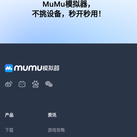
MuMu模拟器，
不挑设备，秒开秒用！
产品
资讯
下载
游戏攻略