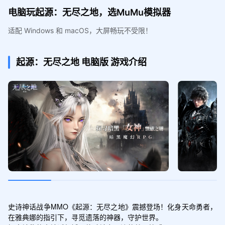
电脑玩起源：无尽之地，选MuMu模拟器
适配 Windows 和 macOS，大屏畅玩不受限！
起源：无尽之地
电脑版
游戏介绍
史诗神话战争MMO《起源：无尽之地》震撼登场！化身天命勇者，
在雅典娜的指引下，寻觅遗落的神器，守护世界。
