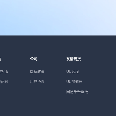
助
公司
友情链接
线客服
隐私政策
UU远程
见问题
用户协议
UU加速器
网易千千壁纸