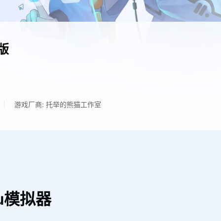
版
游戏厂商: 托举的熊猫工作室
u模拟器