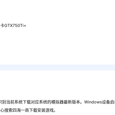
GTX750Ti+
识别当前系统下载对应系统的模拟器最新版本。Windows设备启
中心搜索四海一商下载安装游戏。