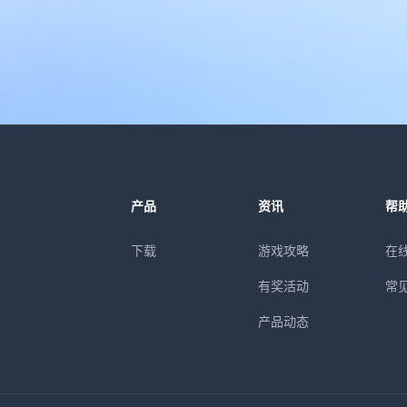
产品
资讯
帮
下载
游戏攻略
在
有奖活动
常
产品动态