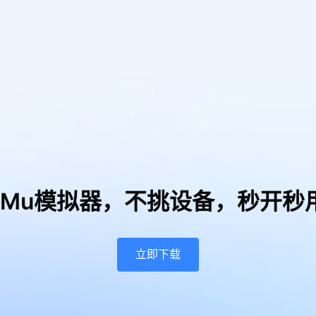
uMu模拟器，
不挑设备，秒开秒
立即下载