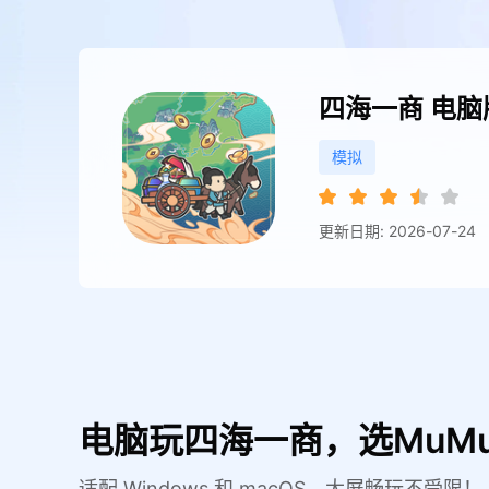
四海一商
电脑
模拟
更新日期: 2026-07-24
电脑玩四海一商，选MuM
适配 Windows 和 macOS，大屏畅玩不受限！