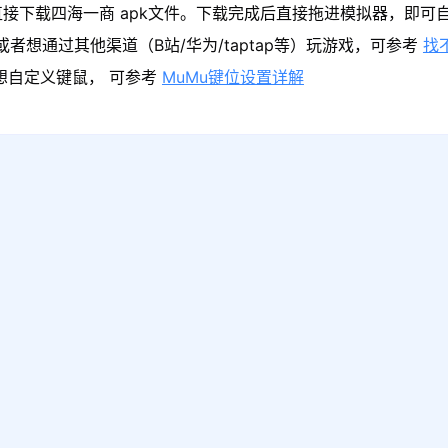
接下载四海一商 apk文件。下载完成后直接拖进模拟器，即可
者想通过其他渠道（B站/华为/taptap等）玩游戏，可参考
找
果想自定义键鼠， 可参考
MuMu键位设置详解