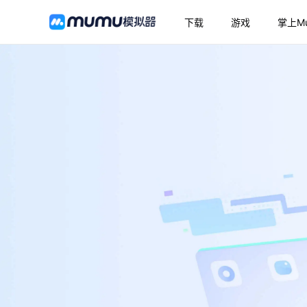
下载
游戏
掌上M