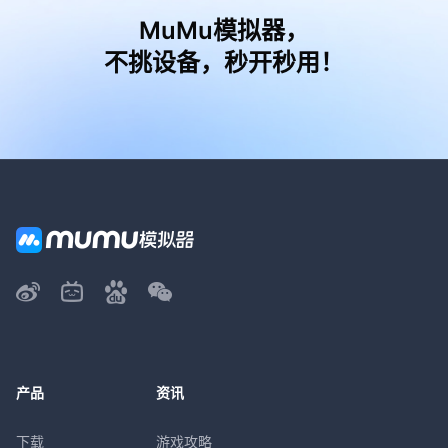
MuMu模拟器，
不挑设备，秒开秒用！
产品
资讯
下载
游戏攻略