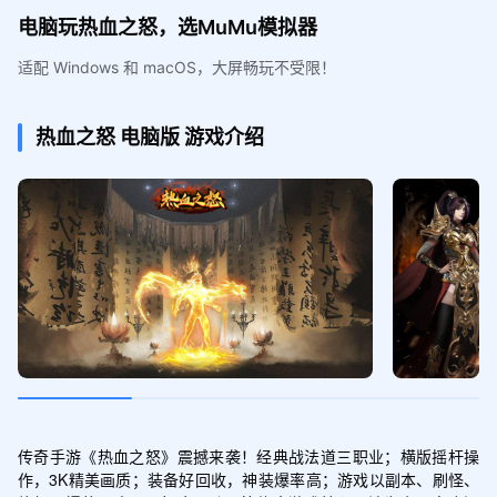
电脑玩热血之怒，选MuMu模拟器
适配 Windows 和 macOS，大屏畅玩不受限！
热血之怒
电脑版
游戏介绍
传奇手游《热血之怒》震撼来袭！经典战法道三职业；横版摇杆操
作，3K精美画质；装备好回收，神装爆率高；游戏以副本、刷怪、