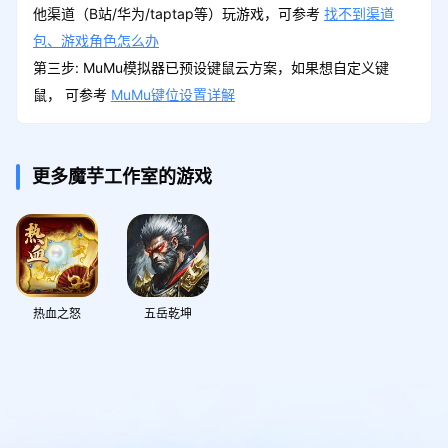
他渠道（B站/华为/taptap等）玩游戏，可参考
找不到渠道
包、游戏角色怎么办
第三步: MuMu模拟器已预设键鼠云方案，如果想自定义键
鼠， 可参考
MuMu键位设置详解
更多魔芋工作室的游戏
热血之怒
五岳乾坤