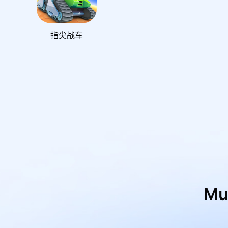
指尖战车
M