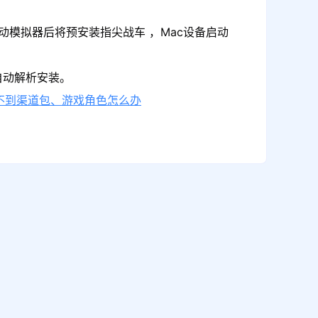
动模拟器后将预安装指尖战车 ，Mac设备启动
自动解析安装。
不到渠道包、游戏角色怎么办