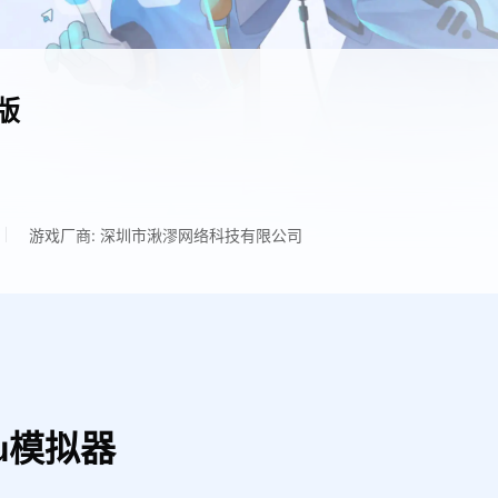
版
游戏厂商: 深圳市湫漻网络科技有限公司
u模拟器