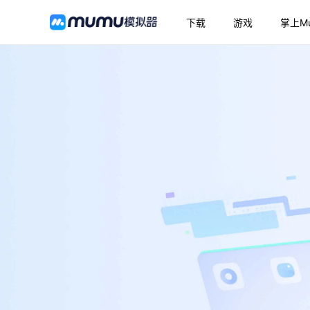
下载
游戏
掌上M