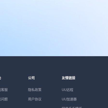
助
公司
友情链接
线客服
隐私政策
UU远程
见问题
用户协议
UU加速器