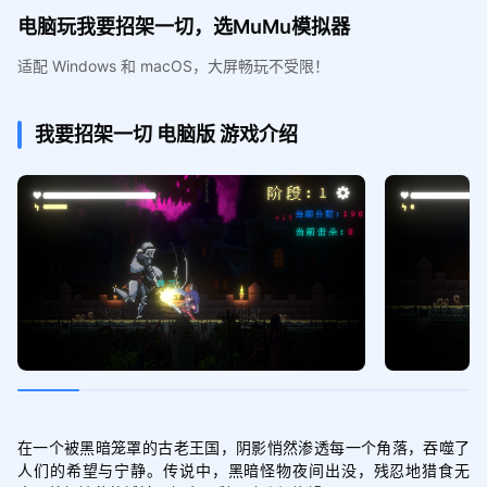
电脑玩我要招架一切，选MuMu模拟器
适配 Windows 和 macOS，大屏畅玩不受限！
我要招架一切
电脑版
游戏介绍
在一个被黑暗笼罩的古老王国，阴影悄然渗透每一个角落，吞噬了
人们的希望与宁静。传说中，黑暗怪物夜间出没，残忍地猎食无