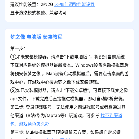
建议性能设置：2核2G
>>如何调整性能设置
显卡渲染模式极速、兼容均可
梦之像
电脑版
安装教程
第一步：
①如未安装模拟器，请点击“下载电脑版 ”，将识别当前系统
下载对应系统的模拟器最新版本。Windows设备启动模拟器后
将预安装梦之像 ，Mac设备启动模拟器后，需要点击桌面的游
戏中心，在游戏中心搜索梦之像下载安装游戏。
②如已安装模拟器，请点击“下载安卓版”，可直接下载梦之像
apk文件。下载完成后直接拖进模拟器，即可自动解析安装。
第二步: 登录游戏账号，无法使用之前游戏账号或者想通过其
他渠道（B站/华为/taptap等）玩游戏，可参考
找不到渠道
包、游戏角色怎么办
第三步: MuMu模拟器已预设键鼠云方案，如果想自定义键