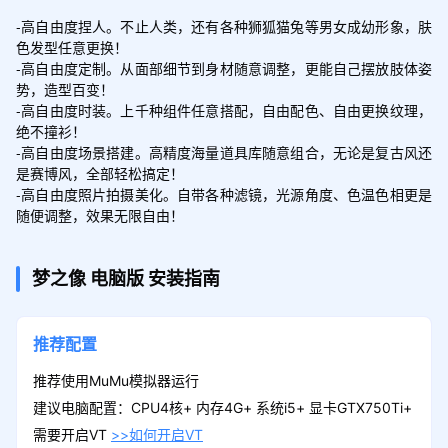
-高自由度捏人。不止人类，还有各种狮狐猫兔等男女成幼形象，肤
色发型任意更换！

-高自由度定制。从面部细节到身材随意调整，更能自己摆放肢体姿
势，造型百变！

-高自由度时装。上千种组件任意搭配，自由配色、自由更换纹理，
绝不撞衫！

-高自由度场景搭建。高精度海量道具库随意组合，无论是复古风还
是赛博风，全部轻松搞定！

-高自由度照片拍摄美化。自带各种滤镜，光源角度、色温色相更是
梦之像
电脑版
安装指南
推荐配置
推荐使用MuMu模拟器运行
建议电脑配置：CPU4核+ 内存4G+ 系统i5+ 显卡GTX750Ti+
需要开启VT
>>如何开启VT