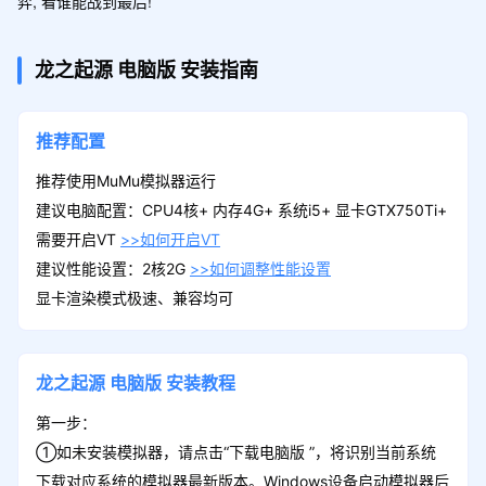
弈, 看谁能战到最后!
龙之起源
电脑版
安装指南
推荐配置
推荐使用MuMu模拟器运行
建议电脑配置：CPU4核+ 内存4G+ 系统i5+ 显卡GTX750Ti+
需要开启VT
>>如何开启VT
建议性能设置：2核2G
>>如何调整性能设置
显卡渲染模式极速、兼容均可
龙之起源
电脑版
安装教程
第一步：
①如未安装模拟器，请点击“下载电脑版 ”，将识别当前系统
下载对应系统的模拟器最新版本。Windows设备启动模拟器后