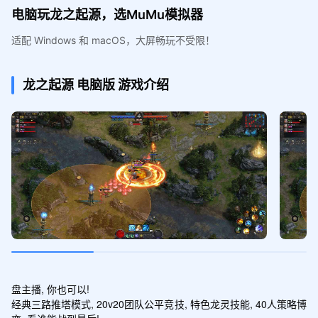
电脑玩龙之起源，选MuMu模拟器
适配 Windows 和 macOS，大屏畅玩不受限！
龙之起源
电脑版
游戏介绍
盘主播, 你也可以!

经典三路推塔模式, 20v20团队公平竞技, 特色龙灵技能, 40人策略博