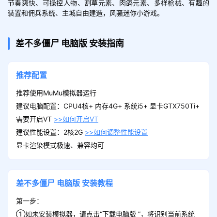
节奏爽快、可操控人物、割草元素、肉鸽元素、多样枪械、有趣的
装置和佣兵系统、主城自由建造，风骚迷你小游戏。
差不多僵尸
电脑版
安装指南
推荐配置
推荐使用MuMu模拟器运行
建议电脑配置：CPU4核+ 内存4G+ 系统i5+ 显卡GTX750Ti+
需要开启VT
>>如何开启VT
建议性能设置：2核2G
>>如何调整性能设置
显卡渲染模式极速、兼容均可
差不多僵尸
电脑版
安装教程
第一步：
①如未安装模拟器，请点击“下载电脑版 ”，将识别当前系统