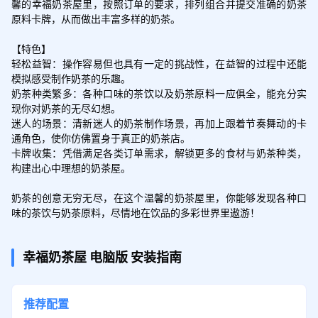
馨的幸福奶茶屋里，按照订单的要求，排列组合并提交准确的奶茶
原料卡牌，从而做出丰富多样的奶茶。

【特色】

轻松益智：操作容易但也具有一定的挑战性，在益智的过程中还能
模拟感受制作奶茶的乐趣。

奶茶种类繁多：各种口味的茶饮以及奶茶原料一应俱全，能充分实
现你对奶茶的无尽幻想。

迷人的场景：清新迷人的奶茶制作场景，再加上跟着节奏舞动的卡
通角色，使你仿佛置身于真正的奶茶店。

卡牌收集：凭借满足各类订单需求，解锁更多的食材与奶茶种类，
构建出心中理想的奶茶屋。

奶茶的创意无穷无尽，在这个温馨的奶茶屋里，你能够发现各种口
味的茶饮与奶茶原料，尽情地在饮品的多彩世界里遨游！
幸福奶茶屋
电脑版
安装指南
推荐配置