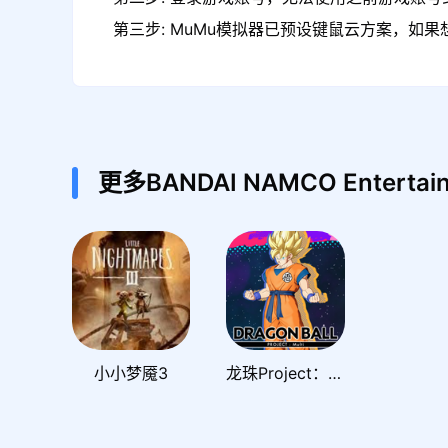
第三步: MuMu模拟器已预设键鼠云方案，如
更多BANDAI NAMCO Entertai
小小梦魇3
龙珠Project：Multi