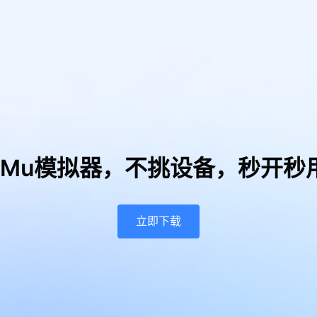
uMu模拟器，
不挑设备，秒开秒
立即下载