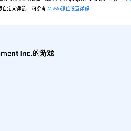
果想自定义键鼠， 可参考
MuMu键位设置详解
nment Inc.的游戏