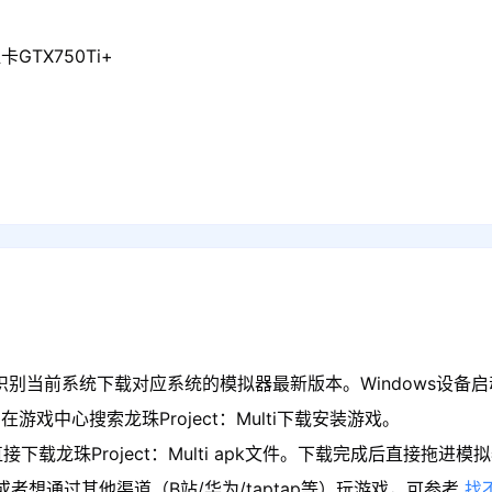
GTX750Ti+
当前系统下载对应系统的模拟器最新版本。Windows设备启动模拟器
戏中心搜索龙珠Project：Multi下载安装游戏。
载龙珠Project：Multi apk文件。下载完成后直接拖进
者想通过其他渠道（B站/华为/taptap等）玩游戏，可参考
找