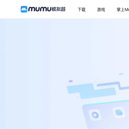
下载
游戏
掌上M