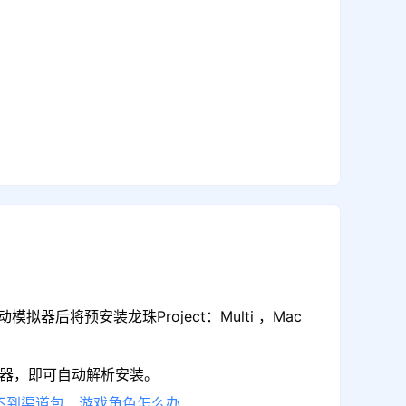
后将预安装龙珠Project：Multi ，Mac
模拟器，即可自动解析安装。
不到渠道包、游戏角色怎么办