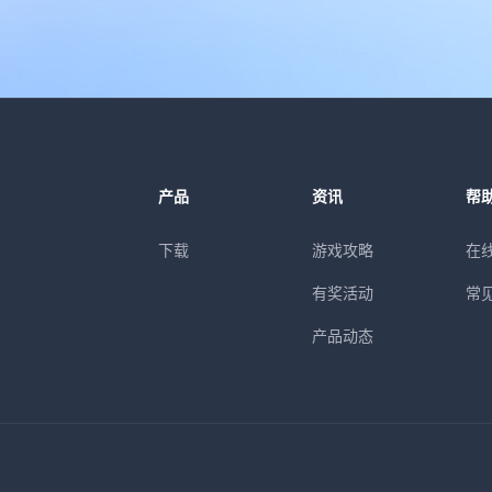
产品
资讯
帮
下载
游戏攻略
在
有奖活动
常
产品动态