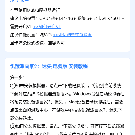
推荐使用MuMu模拟器运行
建议电脑配置：CPU4核+ 内存4G+ 系统i5+ 显卡GTX750Ti+
需要开启VT
>>如何开启VT
建议性能设置：2核2G
>>如何调整性能设置
显卡渲染模式极速、兼容均可
饥饿派画家2：迷失
电脑版
安装教程
第一步：
①如未安装模拟器，请点击“下载电脑版 ”，将识别当前系统
下载对应系统的模拟器最新版本。Windows设备启动模拟器后
将预安装饥饿派画家2：迷失 ，Mac设备启动模拟器后，需要
点击桌面的游戏中心，在游戏中心搜索饥饿派画家2：迷失下
载安装游戏。
②如已安装模拟器，请点击“下载安卓版”，可直接下载饥饿派
画家2：迷失 apk文件。下载完成后直接拖进模拟器，即可自