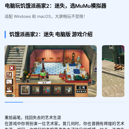
电脑玩饥饿派画家2：迷失，选MuMu模拟器
适配 Windows 和 macOS，大屏畅玩不受限！
饥饿派画家2：迷失
电脑版
游戏介绍
重拾画笔，找回失去的艺术生涯

在游戏中你将扮演一位艺术家。曾几何时，你也曾拥有辉煌的艺术