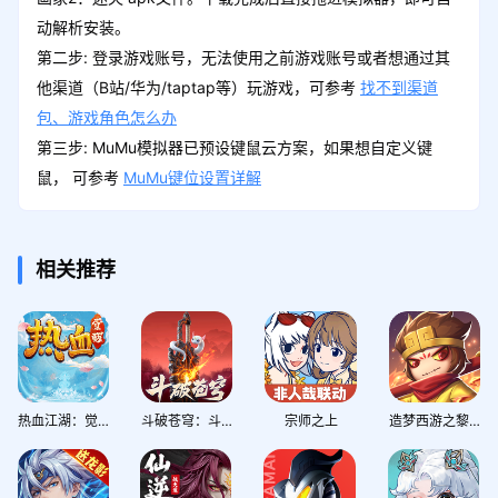
动解析安装。
第二步: 登录游戏账号，无法使用之前游戏账号或者想通过其
他渠道（B站/华为/taptap等）玩游戏，可参考
找不到渠道
包、游戏角色怎么办
第三步: MuMu模拟器已预设键鼠云方案，如果想自定义键
鼠， 可参考
MuMu键位设置详解
相关推荐
热血江湖：觉醒
斗破苍穹：斗帝之路
宗师之上
造梦西游之黎尤浩劫篇