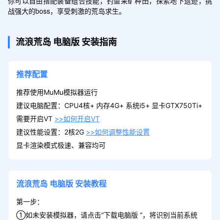
你可以自由搭配装备组合技能，钓鱼采矿种田，探索地下遗迹，挑
战强大的boss，享受刺激的荒岛求生。
流浪荒岛
电脑版
安装指南
推荐配置
推荐使用MuMu模拟器运行
建议电脑配置：CPU4核+ 内存4G+ 系统i5+ 显卡GTX750Ti+
需要开启VT
>>如何开启VT
建议性能设置：2核2G
>>如何调整性能设置
显卡渲染模式极速、兼容均可
流浪荒岛
电脑版
安装教程
第一步：
①如未安装模拟器，请点击“下载电脑版 ”，将识别当前系统