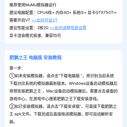
推荐使用MuMu模拟器运行
建议电脑配置：CPU4核+ 内存4G+ 系统i5+ 显卡GTX750Ti+
需要开启VT
>>如何开启VT
建议性能设置：2核2G
>>如何调整性能设置
显卡渲染模式极速、兼容均可
肥鹅之王
电脑版
安装教程
第一步：
①如未安装模拟器，请点击“下载电脑版 ”，将识别当前系统
下载对应系统的模拟器最新版本。Windows设备启动模拟器后
将预安装肥鹅之王 ，Mac设备启动模拟器后，需要点击桌面的
游戏中心，在游戏中心搜索肥鹅之王下载安装游戏。
②如已安装模拟器，请点击“下载安卓版”，可直接下载肥鹅之
王 apk文件。下载完成后直接拖进模拟器，即可自动解析安
装。