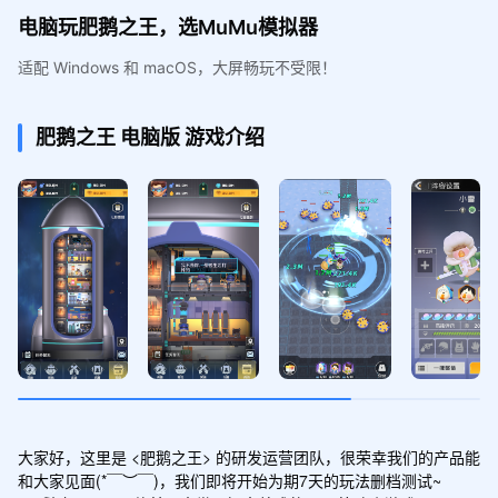
电脑玩肥鹅之王，选MuMu模拟器
适配 Windows 和 macOS，大屏畅玩不受限！
肥鹅之王
电脑版
游戏介绍
大家好，这里是 <肥鹅之王> 的研发运营团队，很荣幸我们的产品能
和大家见面(*￣︶￣)，我们即将开始为期7天的玩法删档测试~
