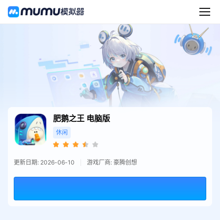
肥鹅之王
电脑版
休闲
更新日期: 2026-06-10
游戏厂商: 豪腾创想