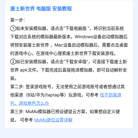
废土新世界
电脑版
安装教程
第一步：
①如未安装模拟器，请点击“下载电脑版 ”，将识别当前系统
下载对应系统的模拟器最新版本。Windows设备启动模拟器后
将预安装废土新世界 ，Mac设备启动模拟器后，需要点击桌面
的游戏中心，在游戏中心搜索废土新世界下载安装游戏。
②如已安装模拟器，请点击“下载安卓版”，可直接下载废土新
世界 apk文件。下载完成后直接拖进模拟器，即可自动解析安
装。
第二步: 登录游戏账号，无法使用之前游戏账号或者想通过其
他渠道（B站/华为/taptap等）玩游戏，可参考
找不到渠道
包、游戏角色怎么办
第三步: MuMu模拟器已预设键鼠云方案，如果想自定义键
鼠， 可参考
MuMu键位设置详解