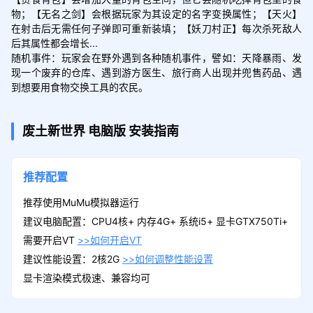
物；【无名之剑】会根据玩家为其设定的名字变换属性；【天火】
在射击后无需任何子弹即可重新装填；【妖刀村正】每次杀死敌人
后其属性都会增长...

随机事件：玩家会在野外遇到各种随机事件，譬如：天降暴雨、发
现一个废弃的仓库、遇到游方医生、旅行商人出现并兜售药品、遇
到想要用食物交换工具的农民。
废土新世界
电脑版
安装指南
推荐配置
推荐使用MuMu模拟器运行
建议电脑配置：CPU4核+ 内存4G+ 系统i5+ 显卡GTX750Ti+
需要开启VT
>>如何开启VT
建议性能设置：2核2G
>>如何调整性能设置
显卡渲染模式极速、兼容均可