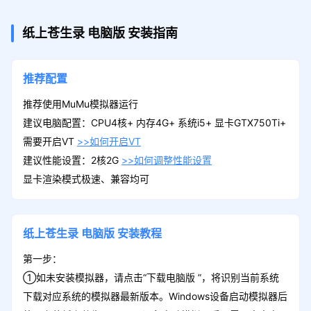
纸上苍生录
电脑版
安装指南
推荐配置
推荐使用MuMu模拟器运行
建议电脑配置：CPU4核+ 内存4G+ 系统i5+ 显卡GTX750Ti+
需要开启VT
>>如何开启VT
建议性能设置：2核2G
>>如何调整性能设置
显卡渲染模式极速、兼容均可
纸上苍生录
电脑版
安装教程
第一步：
①如未安装模拟器，请点击“下载电脑版 ”，将识别当前系统
下载对应系统的模拟器最新版本。Windows设备启动模拟器后