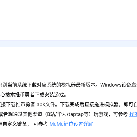
识别当前系统下载对应系统的模拟器最新版本。Windows设备启
中心搜索推币勇者下载安装游戏。
接下载推币勇者 apk文件。下载完成后直接拖进模拟器，即可
者想通过其他渠道（B站/华为/taptap等）玩游戏，可参考
找
果想自定义键鼠， 可参考
MuMu键位设置详解