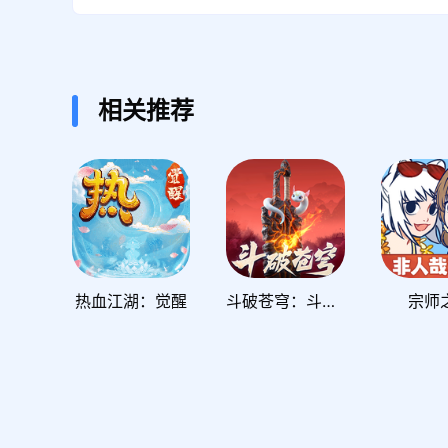
相关推荐
热血江湖：觉醒
斗破苍穹：斗帝之路
宗师