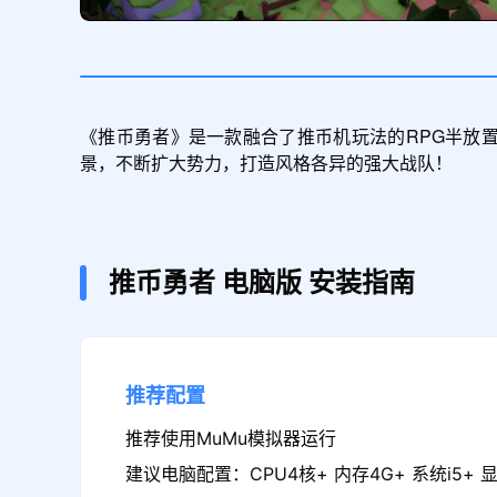
《推币勇者》是一款融合了推币机玩法的RPG半放
景，不断扩大势力，打造风格各异的强大战队！
推币勇者
电脑版
安装指南
推荐配置
推荐使用MuMu模拟器运行
建议电脑配置：CPU4核+ 内存4G+ 系统i5+ 显卡