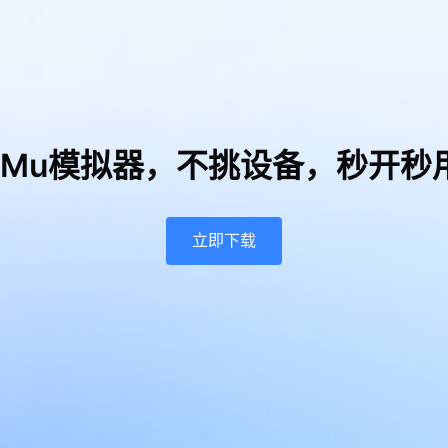
uMu模拟器，
不挑设备，秒开秒
立即下载