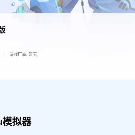
版
游戏厂商: 暂无
u模拟器