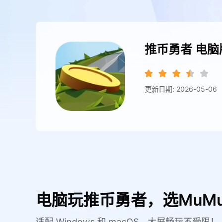
推币勇者
电脑
更新日期: 2026-05-06
电脑玩推币勇者，选MuM
适配 Windows 和 macOS，大屏畅玩不受限！