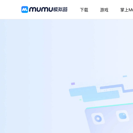
下载
游戏
掌上M