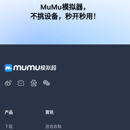
MuMu模拟器，
不挑设备，秒开秒用！
产品
资讯
下载
游戏攻略