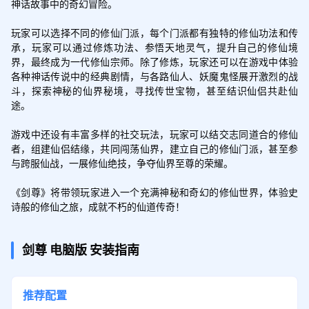
神话故事中的奇幻冒险。

玩家可以选择不同的修仙门派，每个门派都有独特的修仙功法和传
承，玩家可以通过修炼功法、参悟天地灵气，提升自己的修仙境
界，最终成为一代修仙宗师。除了修炼，玩家还可以在游戏中体验
各种神话传说中的经典剧情，与各路仙人、妖魔鬼怪展开激烈的战
斗，探索神秘的仙界秘境，寻找传世宝物，甚至结识仙侣共赴仙
途。

游戏中还设有丰富多样的社交玩法，玩家可以结交志同道合的修仙
者，组建仙侣结缘，共同闯荡仙界，建立自己的修仙门派，甚至参
与跨服仙战，一展修仙绝技，争夺仙界至尊的荣耀。

《剑尊》将带领玩家进入一个充满神秘和奇幻的修仙世界，体验史
诗般的修仙之旅，成就不朽的仙道传奇！
剑尊
电脑版
安装指南
推荐配置