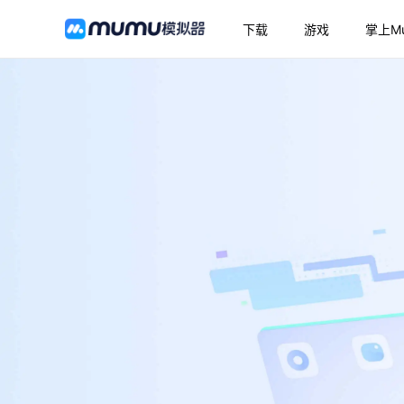
下载
游戏
掌上M