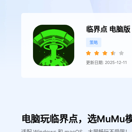
临界点
电脑版
策略
更新日期: 2025-12-11
电脑玩临界点，选MuMu
适配 Windows 和 macOS，大屏畅玩不受限！