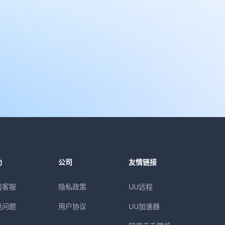
助
公司
友情链接
线客服
隐私政策
UU远程
见问题
用户协议
UU加速器