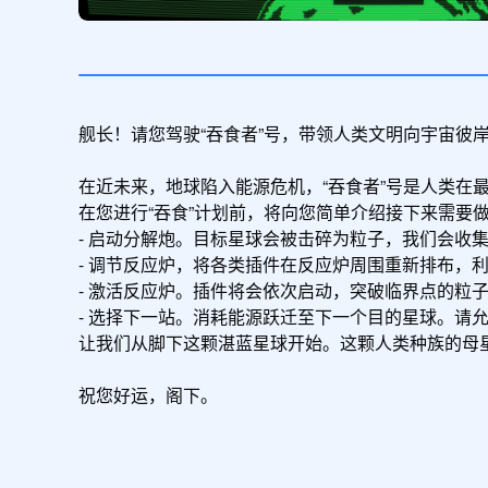
舰长！请您驾驶“吞食者”号，带领人类文明向宇宙彼岸
在近未来，地球陷入能源危机，“吞食者”号是人类在
在您进行“吞食”计划前，将向您简单介绍接下来需要做
- 启动分解炮。目标星球会被击碎为粒子，我们会收集
- 调节反应炉，将各类插件在反应炉周围重新排布，
- 激活反应炉。插件将会依次启动，突破临界点的粒子
- 选择下一站。消耗能源跃迁至下一个目的星球。请
让我们从脚下这颗湛蓝星球开始。这颗人类种族的母
祝您好运，阁下。