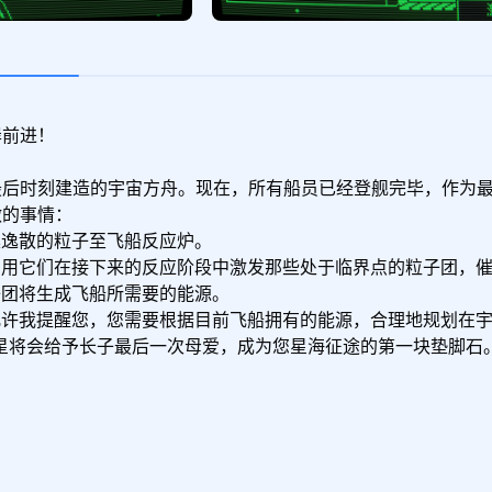
前进！

最后时刻建造的宇宙方舟。现在，所有船员已经登舰完毕，作为最
的事情：

逸散的粒子至飞船反应炉。

利用它们在接下来的反应阶段中激发那些处于临界点的粒子团，催
团将生成飞船所需要的能源。

允许我提醒您，您需要根据目前飞船拥有的能源，合理地规划在宇
星将会给予长子最后一次母爱，成为您星海征途的第一块垫脚石。