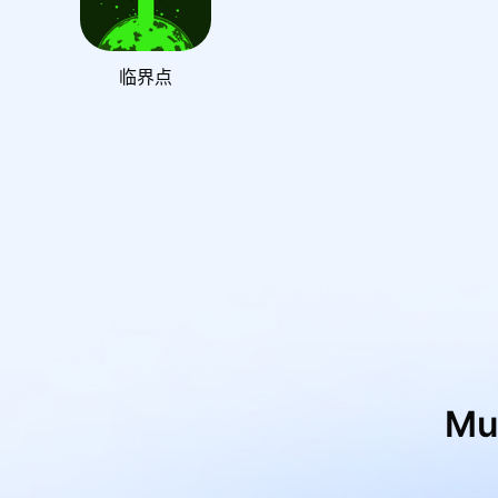
临界点
M