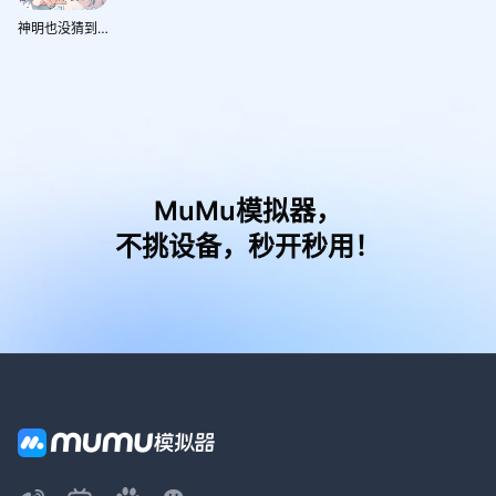
神明也没猜到结局
MuMu模拟器，
不挑设备，秒开秒用！