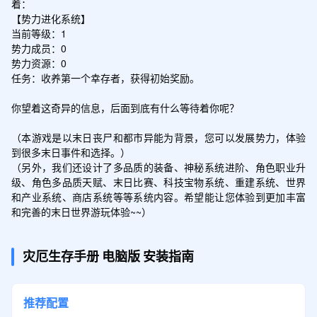
着：

【势力进化系统】

当前等级：1

势力成员：0

势力资源：0

任务：收养第一个幸存者，获得初始奖励。

你望着这奇异的信息，后面到底有什么等待着你呢？

（本游戏是以末日丧尸和都市异能为背景，您可以发展势力，体验
到很多末日事件和选择。）

（另外，我们还设计了多品质的装备、神秘系统进阶、角色职业升
级、角色多品质天赋、末日比赛、科技宝物系统、重建系统、世界
和产业系统、商店系统等等系统内容。希望能让您体验到更加丰富
和完善的末日世界游玩体验~~）
灾厄生存手册
电脑版
安装指南
推荐配置