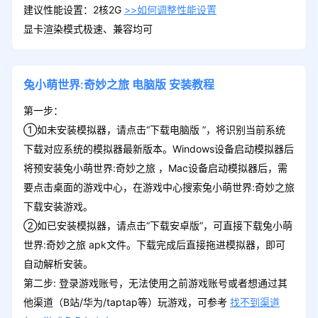
建议性能设置：2核2G
>>如何调整性能设置
显卡渲染模式极速、兼容均可
兔小萌世界:奇妙之旅
电脑版
安装教程
第一步：
①如未安装模拟器，请点击“下载电脑版 ”，将识别当前系统
下载对应系统的模拟器最新版本。Windows设备启动模拟器后
将预安装兔小萌世界:奇妙之旅 ，Mac设备启动模拟器后，需
要点击桌面的游戏中心，在游戏中心搜索兔小萌世界:奇妙之旅
下载安装游戏。
②如已安装模拟器，请点击“下载安卓版”，可直接下载兔小萌
世界:奇妙之旅 apk文件。下载完成后直接拖进模拟器，即可
自动解析安装。
第二步: 登录游戏账号，无法使用之前游戏账号或者想通过其
他渠道（B站/华为/taptap等）玩游戏，可参考
找不到渠道