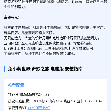
这款游戏特色多样的主题房间和互动商店，让玩家可以表达自己的
个性和创造力。

主要特点：

多样的主题房间：创建各种主题房间，包括宠物咖啡馆、美容店、
玩具商店、儿童商场和模拟医院。

无限创造力：大量的设计元素和定制选项让玩家释放创造潜力。

互动体验：互动元素响应玩家的决策和行动，增强参与感。

DIY设计工具：直观的设计工具使玩家轻松打造个性化空间。

主题多样性：多种主题迎合不同的兴趣和偏好。
兔小萌世界:奇妙之旅
电脑版
安装指南
推荐配置
推荐使用MuMu模拟器运行
建议电脑配置：CPU4核+ 内存4G+ 系统i5+ 显卡GTX750Ti+
需要开启VT
>>如何开启VT