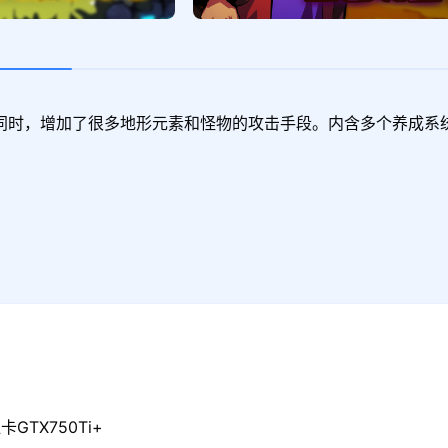
同时，增加了很多地形元素和怪物的攻击手段。内含多个养成系
GTX750Ti+