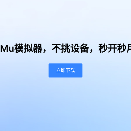
uMu模拟器，
不挑设备，秒开秒
立即下载