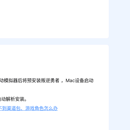
动模拟器后将预安装叛逆勇者 ，Mac设备启动
自动解析安装。
不到渠道包、游戏角色怎么办