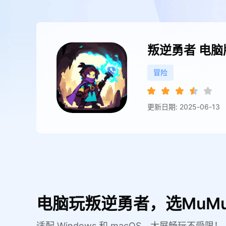
叛逆勇者
电脑
冒险
更新日期: 2025-06-13
电脑玩叛逆勇者，选MuM
适配 Windows 和 macOS，大屏畅玩不受限！