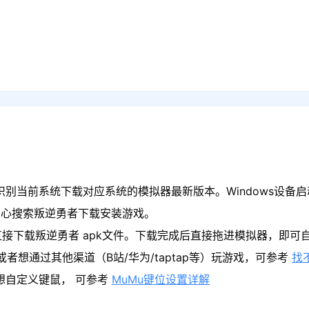
识别当前系统下载对应系统的模拟器最新版本。Windows设备启
中心搜索叛逆勇者下载安装游戏。
接下载叛逆勇者 apk文件。下载完成后直接拖进模拟器，即可
者想通过其他渠道（B站/华为/taptap等）玩游戏，可参考
找
果想自定义键鼠， 可参考
MuMu键位设置详解