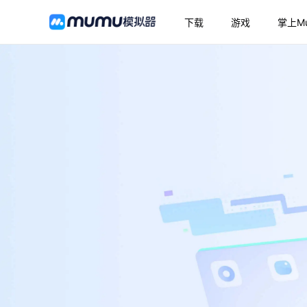
下载
游戏
掌上M