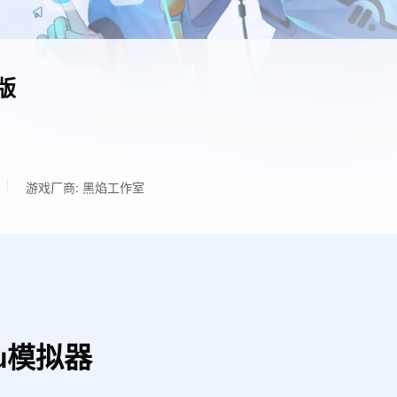
版
游戏厂商: 黑焰工作室
u模拟器