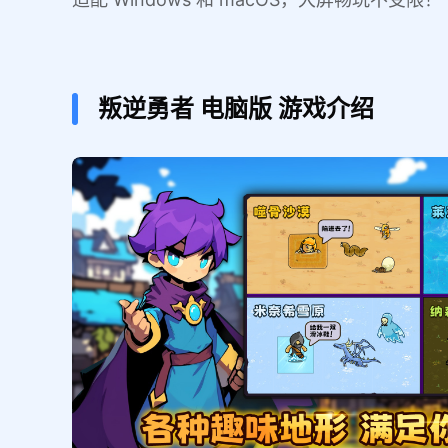
叛逆勇者
电脑版
游戏介绍