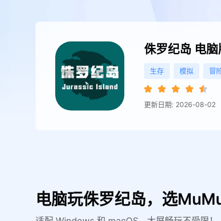
侏罗纪岛
电脑
生存
模拟
冒
更新日期: 2026-08-02
电脑玩侏罗纪岛，选MuM
适配 Windows 和 macOS，大屏畅玩不受限！