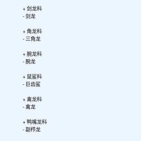
+ 剑龙科

- 剑龙

+ 角龙科

- 三角龙

+ 腕龙科

- 腕龙

+ 鼠鲨科

- 巨齿鲨

+ 禽龙科

- 禽龙

+ 鸭嘴龙科

- 副栉龙
