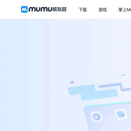
下载
游戏
掌上M