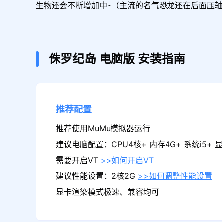
生物还会不断增加中~（主流的名气恐龙还在后面压
侏罗纪岛
电脑版
安装指南
推荐配置
推荐使用MuMu模拟器运行
建议电脑配置：CPU4核+ 内存4G+ 系统i5+ 显卡
需要开启VT
>>如何开启VT
建议性能设置：2核2G
>>如何调整性能设置
显卡渲染模式极速、兼容均可