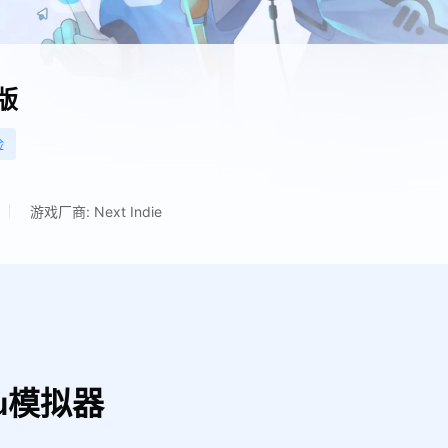
版
险
游戏厂商: Next Indie
u模拟器