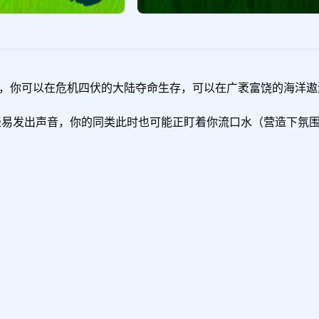
易发出声音，你的同类此时也可能正盯着你流口水（营造下氛围^_