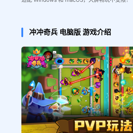
冲冲奇兵
电脑版
游戏介绍