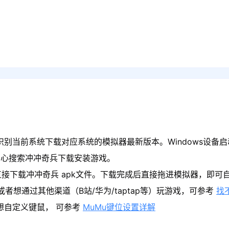
识别当前系统下载对应系统的模拟器最新版本。Windows设备启
中心搜索冲冲奇兵下载安装游戏。
接下载冲冲奇兵 apk文件。下载完成后直接拖进模拟器，即可
者想通过其他渠道（B站/华为/taptap等）玩游戏，可参考
找
果想自定义键鼠， 可参考
MuMu键位设置详解