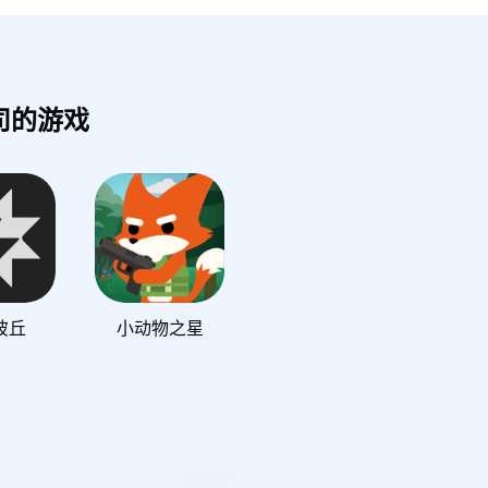
司的游戏
彼丘
小动物之星