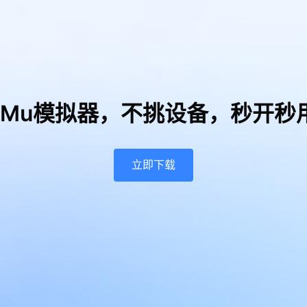
uMu模拟器，
不挑设备，秒开秒
立即下载