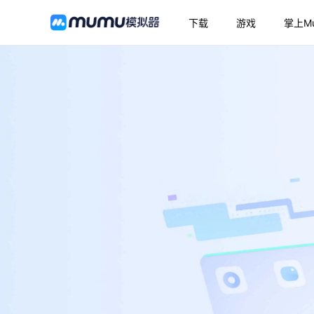
下载
游戏
掌上M