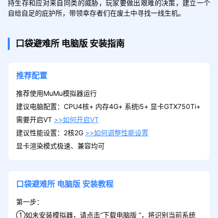
持生存和应对来自同类的威胁，玩家要做出艰难的决策，建立一个
自给自足的庇护所，带领幸存者们在废土中寻找一线生机。
口袋避难所
电脑版
安装指南
推荐配置
推荐使用MuMu模拟器运行
建议电脑配置：CPU4核+ 内存4G+ 系统i5+ 显卡GTX750Ti+
需要开启VT
>>如何开启VT
建议性能设置：2核2G
>>如何调整性能设置
显卡渲染模式极速、兼容均可
口袋避难所
电脑版
安装教程
第一步：
①如未安装模拟器，请点击“下载电脑版 ”，将识别当前系统