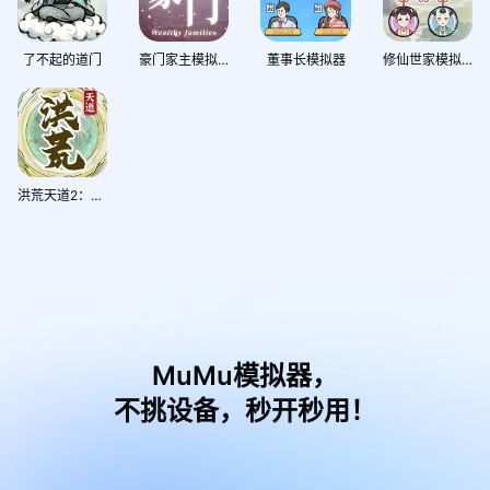
了不起的道门
豪门家主模拟器
董事长模拟器
修仙世家模拟器
洪荒天道2：主宰
MuMu模拟器，
不挑设备，秒开秒用！