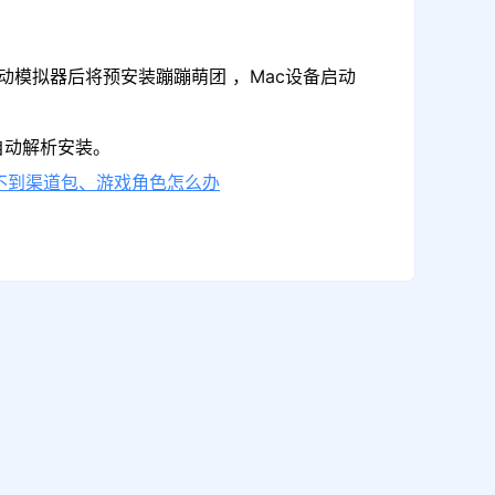
动模拟器后将预安装蹦蹦萌团 ，Mac设备启动
自动解析安装。
不到渠道包、游戏角色怎么办