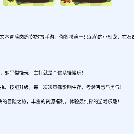
+“文本冒险肉鸽”的放置手游，你将扮演一只呆萌的小恐龙，在石
宝，躺平慢慢玩，主打就是个佛系慢慢玩！

选择、技能升级，每一次决策都影响生存，考验智慧与勇气！

快的冒险之旅，丰富的资源福利，体验最纯粹的游戏乐趣！
