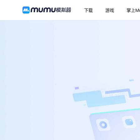
下载
游戏
掌上M