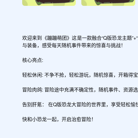
欢迎来到《蹦蹦萌团》这是一款融合“Q版恐龙主题”
与装备，感受每天随机事件带来的惊喜与挑战！

核心亮点:

轻松休闲: 不争不抢，轻松游玩，随机惊喜，开箱得
冒险肉鸽: 冒险途中充满不确定性，随机事件、资源
告别肝氪： 在Q版恐龙大冒险的世界里，享受轻松愉
快和小恐龙一起，开启治愈冒险！