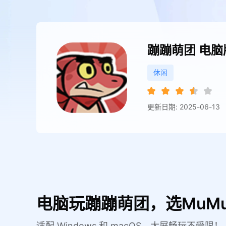
蹦蹦萌团
电脑
休闲
更新日期: 2025-06-13
电脑玩蹦蹦萌团，选MuM
适配 Windows 和 macOS，大屏畅玩不受限！