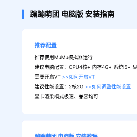
蹦蹦萌团
电脑版
安装指南
推荐配置
推荐使用MuMu模拟器运行
建议电脑配置：CPU4核+ 内存4G+ 系统i5+ 显卡
需要开启VT
>>如何开启VT
建议性能设置：2核2G
>>如何调整性能设置
显卡渲染模式极速、兼容均可
蹦蹦萌团
电脑版
安装教程