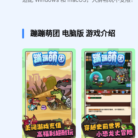
蹦蹦萌团
电脑版
游戏介绍