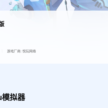
版
游戏厂商: 悦玩网络
u模拟器