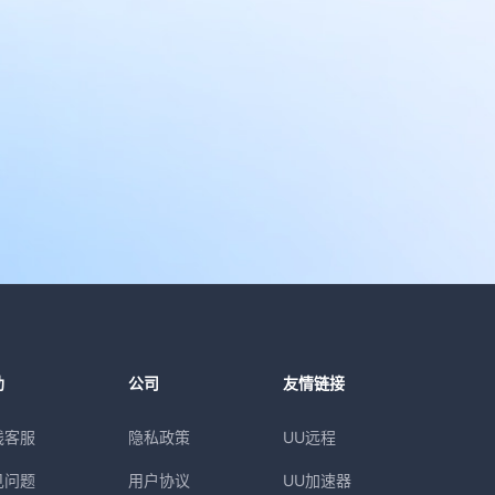
助
公司
友情链接
线客服
隐私政策
UU远程
见问题
用户协议
UU加速器