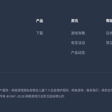
产品
资讯
帮
下载
游戏攻略
在
有奖活动
常
产品动态
户服务
-
网易游戏隐私政策及儿童个人信息保护规则
-
网易游戏
-
联系我们
-
商务合
有 ©1997-
2026
网络游戏行业防沉迷自律公约