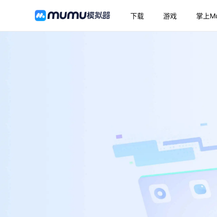
下载
游戏
掌上M