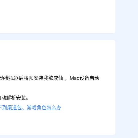
动模拟器后将预安装我欲成仙 ，Mac设备启动
自动解析安装。
不到渠道包、游戏角色怎么办