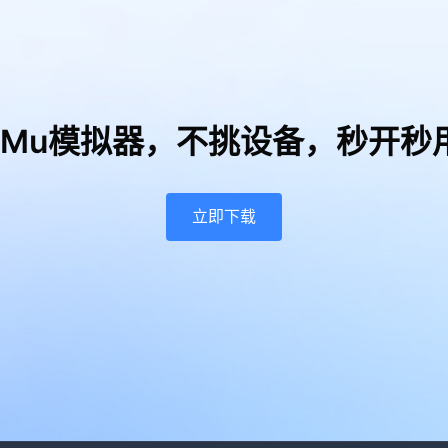
uMu模拟器，
不挑设备，秒开秒
立即下载