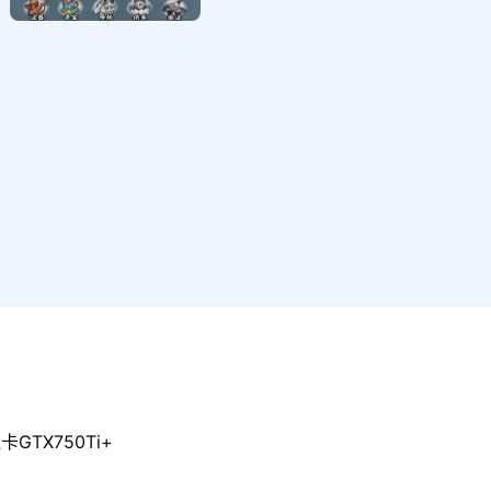
GTX750Ti+