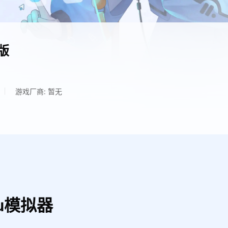
版
游戏厂商: 暂无
u模拟器