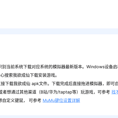
识别当前系统下载对应系统的模拟器最新版本。Windows设备启
中心搜索我欲成仙下载安装游戏。
接下载我欲成仙 apk文件。下载完成后直接拖进模拟器，即可
者想通过其他渠道（B站/华为/taptap等）玩游戏，可参考
找
果想自定义键鼠， 可参考
MuMu键位设置详解