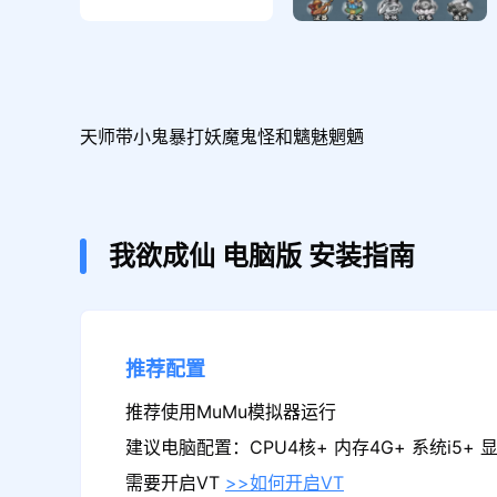
天师带小鬼暴打妖魔鬼怪和魑魅魍魉
我欲成仙
电脑版
安装指南
推荐配置
推荐使用MuMu模拟器运行
建议电脑配置：CPU4核+ 内存4G+ 系统i5+ 显卡
需要开启VT
>>如何开启VT