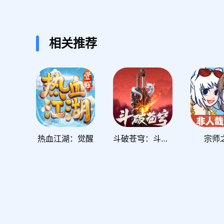
相关推荐
热血江湖：觉醒
斗破苍穹：斗帝之路
宗师