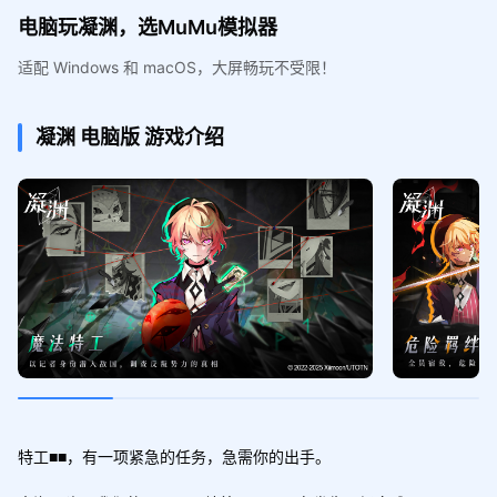
电脑玩凝渊，选MuMu模拟器
适配 Windows 和 macOS，大屏畅玩不受限！
凝渊
电脑版
游戏介绍
特工■■，有一项紧急的任务，急需你的出手。
