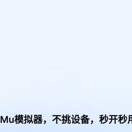
uMu模拟器，
不挑设备，秒开秒