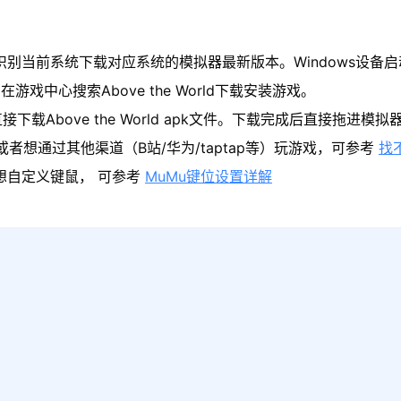
当前系统下载对应系统的模拟器最新版本。Windows设备启动模拟器后
中心搜索Above the World下载安装游戏。
载Above the World apk文件。下载完成后直接拖进模
者想通过其他渠道（B站/华为/taptap等）玩游戏，可参考
找
果想自定义键鼠， 可参考
MuMu键位设置详解