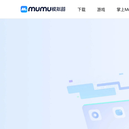
下载
游戏
掌上M