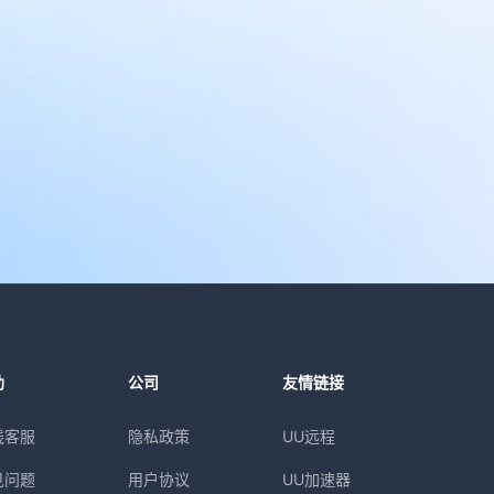
助
公司
友情链接
线客服
隐私政策
UU远程
见问题
用户协议
UU加速器