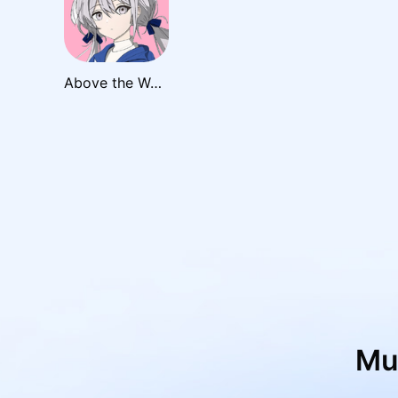
Above the World
M