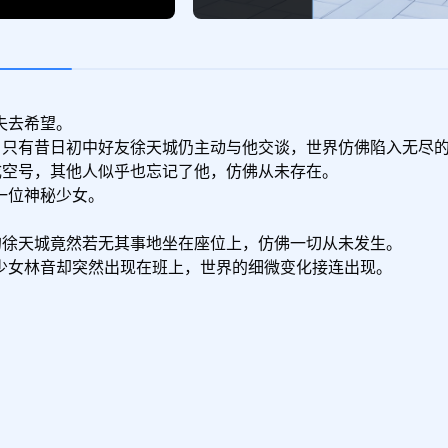
去希望。

，只有昔日初中好友徐天城仍主动与他交谈，世界仿佛陷入无尽的
成空号，其他人似乎也忘记了他，仿佛从未存在。

位神秘少女。

的徐天城竟然若无其事地坐在座位上，仿佛一切从未发生。

少女林音却突然出现在班上，世界的细微变化接连出现。
