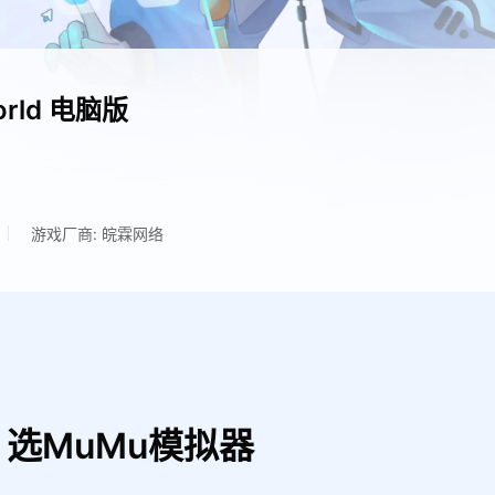
orld
电脑版
游戏厂商: 皖霖网络
ld，选MuMu模拟器