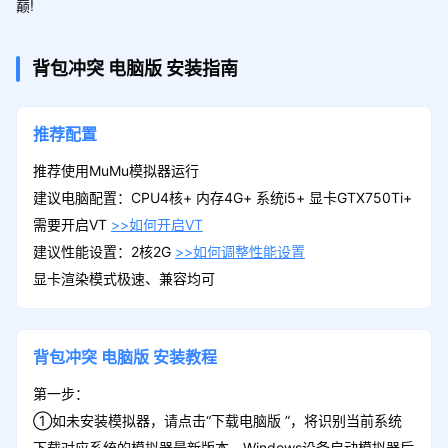
巅!
背包冲突
电脑版
安装指南
推荐配置
推荐使用MuMu模拟器运行
建议电脑配置：CPU4核+ 内存4G+ 系统i5+ 显卡GTX750Ti+
需要开启VT
>>如何开启VT
建议性能设置：2核2G
>>如何调整性能设置
显卡渲染模式极速、兼容均可
背包冲突
电脑版
安装教程
第一步：
①如未安装模拟器，请点击“下载电脑版 ”，将识别当前系统
下载对应系统的模拟器最新版本。Windows设备启动模拟器后