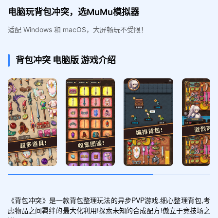
电脑玩背包冲突，选MuMu模拟器
适配 Windows 和 macOS，大屏畅玩不受限！
背包冲突
电脑版
游戏介绍
《背包冲突》是一款背包整理玩法的异步PVP游戏.细心整理背包,考
虑物品之间羁绊的最大化利用!探索未知的合成配方!傲立于竞技场之