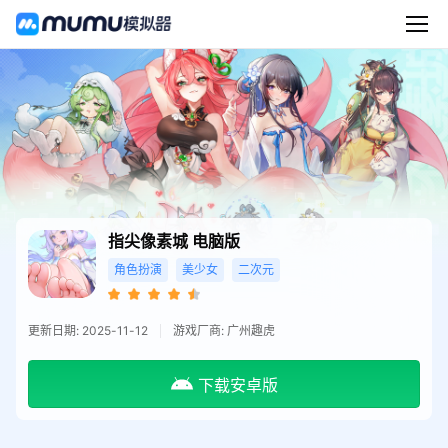
指尖像素城
电脑版
角色扮演
美少女
二次元
更新日期: 2025-11-12
游戏厂商: 广州趣虎
下载安卓版