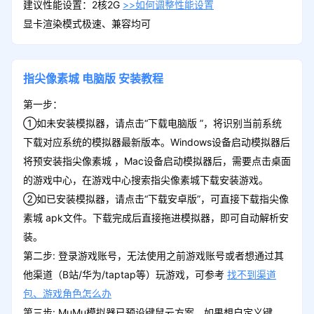
建议性能设置：2核2G
>>如何调整性能设置
显卡渲染模式极速、兼容均可
指尖像素城
电脑版
安装教程
第一步：
①如未安装模拟器，请点击“下载电脑版 ”，将识别当前系统
下载对应系统的模拟器最新版本。Windows设备启动模拟器后
将预安装指尖像素城 ，Mac设备启动模拟器后，需要点击桌面
的游戏中心，在游戏中心搜索指尖像素城下载安装游戏。
②如已安装模拟器，请点击“下载安卓版”，可直接下载指尖像
素城 apk文件。下载完成后直接拖进模拟器，即可自动解析安
装。
第二步: 登录游戏账号，无法使用之前游戏账号或者想通过其
他渠道（B站/华为/taptap等）玩游戏，可参考
找不到渠道
包、游戏角色怎么办
第三步: MuMu模拟器已预设键鼠云方案，如果想自定义键