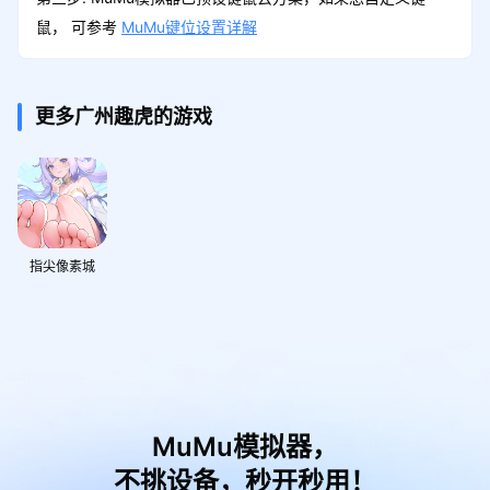
鼠， 可参考
MuMu键位设置详解
更多广州趣虎的游戏
指尖像素城
MuMu模拟器，
不挑设备，秒开秒用！