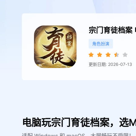
宗门育徒档案
角色扮演
更新日期: 2026-07-13
电脑玩宗门育徒档案，选M
适配 Windows 和 macOS，大屏畅玩不受限！