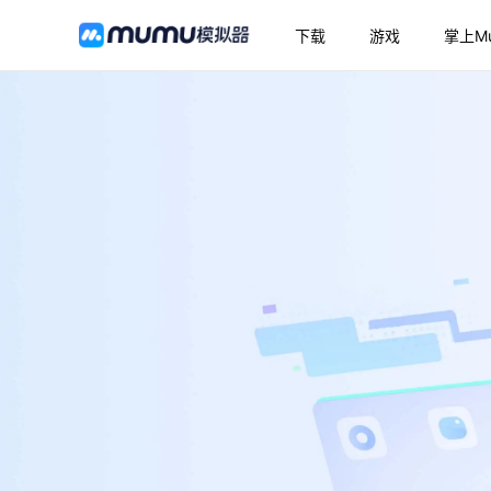
下载
游戏
掌上M