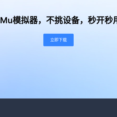
uMu模拟器，
不挑设备，秒开秒
立即下载