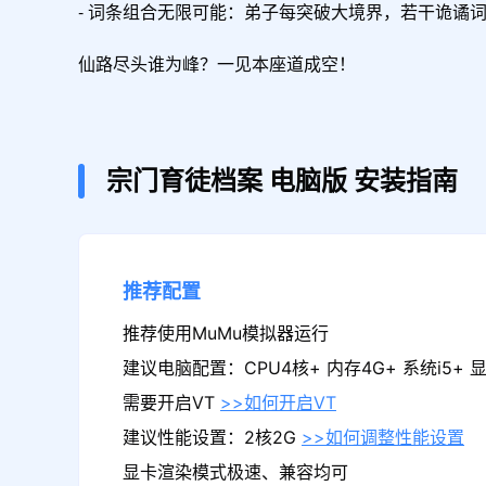
- 词条组合无限可能：弟子每突破大境界，若干诡谲词
仙路尽头谁为峰？一见本座道成空！
宗门育徒档案
电脑版
安装指南
推荐配置
推荐使用MuMu模拟器运行
建议电脑配置：CPU4核+ 内存4G+ 系统i5+ 显卡
需要开启VT
>>如何开启VT
建议性能设置：2核2G
>>如何调整性能设置
显卡渲染模式极速、兼容均可