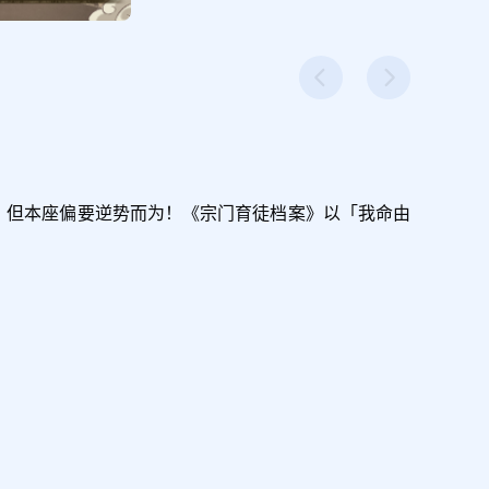
。但本座偏要逆势而为！《宗门育徒档案》以「我命由