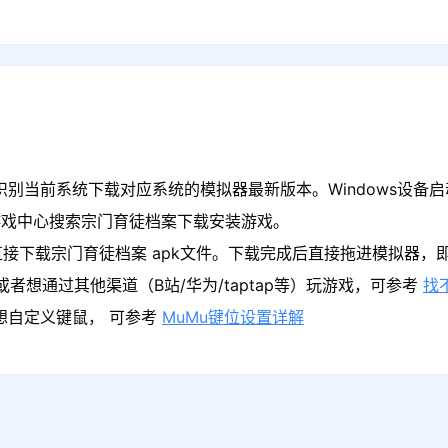
识别当前系统下载对应系统的模拟器最新版本。Windows设备启
游戏中心搜索宗门育徒档案下载安装游戏。
直接下载宗门育徒档案 apk文件。下载完成后直接拖进模拟器，
者想通过其他渠道（B站/华为/taptap等）玩游戏，可参考
找
果想自定义键鼠， 可参考
MuMu键位设置详解