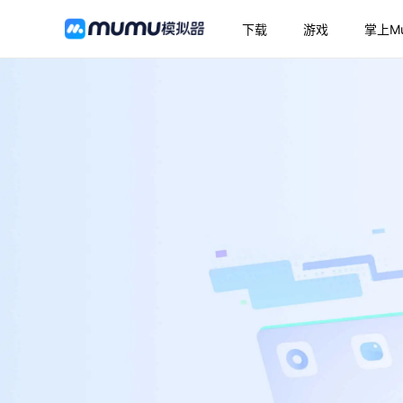
下载
游戏
掌上M