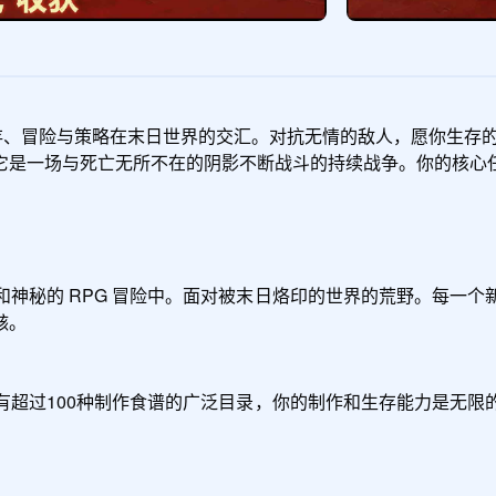
存、冒险与策略在末日世界的交汇。对抗无情的敌人，愿你生存的每一
它是一场与死亡无所不在的阴影不断战斗的持续战争。你的核心
神秘的 RPG 冒险中。面对被末日烙印的世界的荒野。每一
。

有超过100种制作食谱的广泛目录，你的制作和生存能力是无限