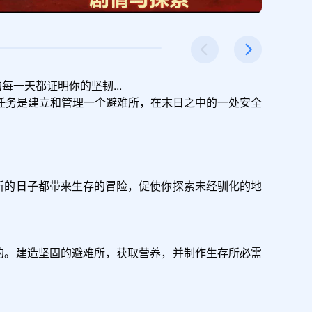
天都证明你的坚韧...

任务是建立和管理一个避难所，在末日之中的一处安全
个新的日子都带来生存的冒险，促使你探索未经驯化的地
的。建造坚固的避难所，获取营养，并制作生存所必需