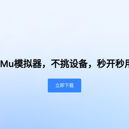
uMu模拟器，
不挑设备，秒开秒
立即下载