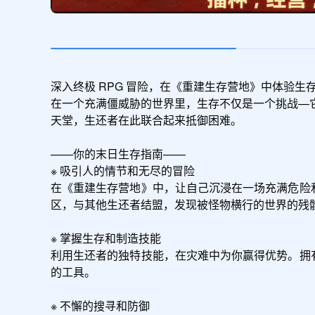
深入终极 RPG 冒险，在《重建生存营地》中体验生
在一个充满僵威胁的世界里，生存不仅是一个挑战—
天堂，生还者在此联合起来抵御困难。

——你的末日生存指南——

※ 吸引人的情节和无尽的冒险

在《重建生存营地》中，让自己沉浸在一场充满危险和
区，与其他生还者结盟，发现被怪物横行的世界的残骸
※ 掌握生存和制造技能

利用生还者的独特技能，在灾难中为你赢得优势。拥
的工具。

※ 不懈的搜寻和防御
