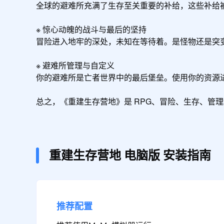
全球的避难所充满了生存至关重要的补给，这些补给
※ 惊心动魄的战斗与最后的坚持

冒险进入地牢的深处，未知在等待着。是怪物还是突
※ 避难所管理与自定义

你的避难所是亡者世界中的最后堡垒。使用你的资源进
总之，《重建生存营地》是 RPG、冒险、生存、管
重建生存营地
电脑版
安装指南
推荐配置