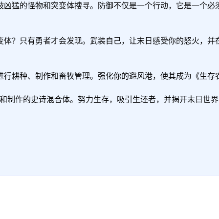
被凶猛的怪物和突变体搜寻。防御不仅是一个行动，它是一个必须
变体？只有勇者才会发现。武装自己，让末日感受你的怒火，并在
行耕种、制作和畜牧管理。强化你的避风港，使其成为《生存农场
理和制作的史诗混合体。努力生存，吸引生还者，并揭开末日世