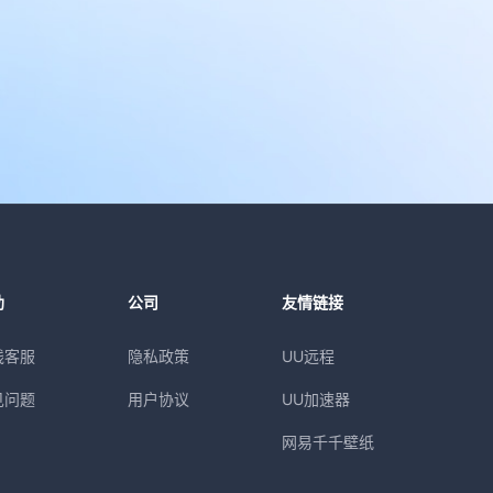
助
公司
友情链接
线客服
隐私政策
UU远程
见问题
用户协议
UU加速器
网易千千壁纸