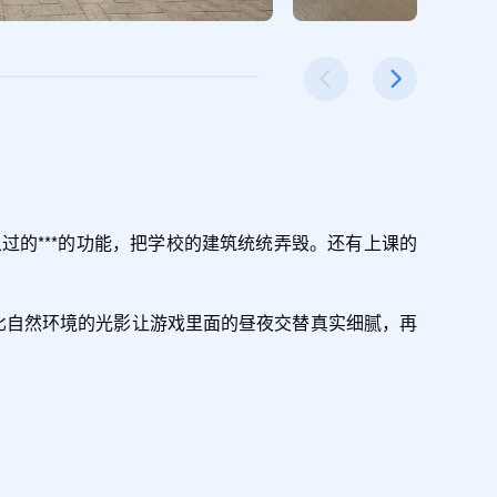


的***的功能，把学校的建筑统统弄毁。还有上课的
供堪比自然环境的光影让游戏里面的昼夜交替真实细腻，再