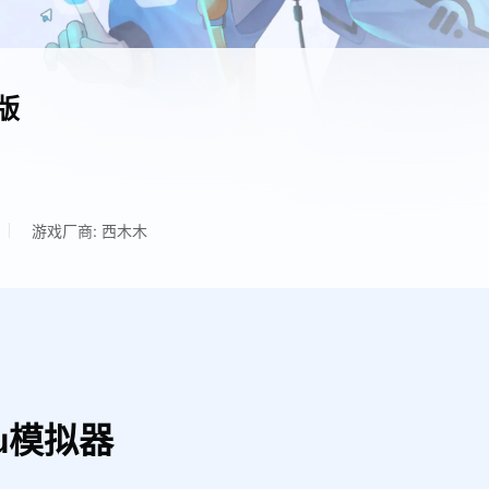
版
游戏厂商: 西木木
u模拟器