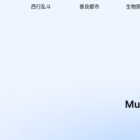
西行乱斗
善良都市
生物原
M