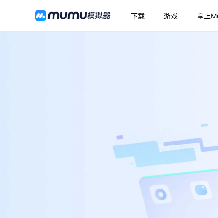
下载
游戏
掌上M