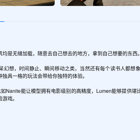
筑均是无缝加载，随意去自己想去的地方，拿到自己想要的东西。
呆幻想，时间静止、瞬间移动之类，当然还有每个读书人都想象过
独具一格的玩法会带给你独特的体验。

Nanite能让模型拥有电影级别的高精度，Lumen能够提
验游戏。