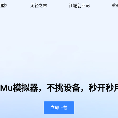
型2
无径之林
江城创业记
重
uMu模拟器，
不挑设备，秒开秒
立即下载