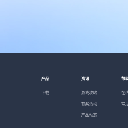
产品
资讯
帮
下载
游戏攻略
在
有奖活动
常
产品动态