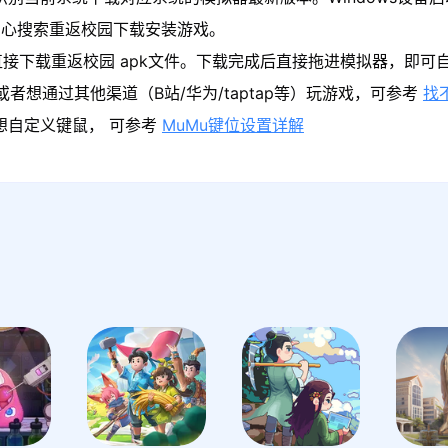
中心搜索重返校园下载安装游戏。
接下载重返校园 apk文件。下载完成后直接拖进模拟器，即可
者想通过其他渠道（B站/华为/taptap等）玩游戏，可参考
找
果想自定义键鼠， 可参考
MuMu键位设置详解