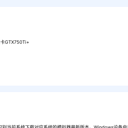
GTX750Ti+
识别当前系统下载对应系统的模拟器最新版本。Windows设备启