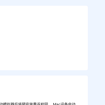
动模拟器后将预安装重返校园 ，Mac设备启动