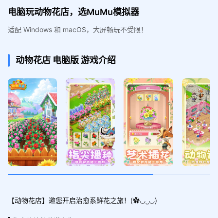
电脑玩动物花店，选MuMu模拟器
适配 Windows 和 macOS，大屏畅玩不受限！
动物花店
电脑版
游戏介绍
【动物花店】邀您开启治愈系鲜花之旅！(✿◡‿◡)
