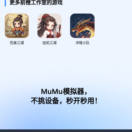
更多前橙工作室的游戏
完美江湖
挂机江湖
冲锋小队
MuMu模拟器，
不挑设备，秒开秒用！