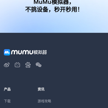
MuMu模拟器，
不挑设备，秒开秒用！
产品
资讯
下载
游戏攻略