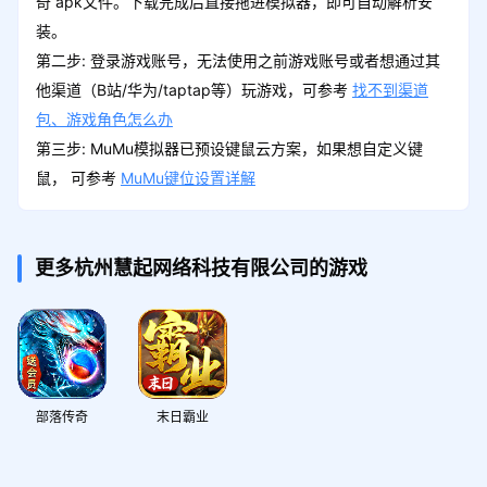
奇 apk文件。下载完成后直接拖进模拟器，即可自动解析安
装。
第二步: 登录游戏账号，无法使用之前游戏账号或者想通过其
他渠道（B站/华为/taptap等）玩游戏，可参考
找不到渠道
包、游戏角色怎么办
第三步: MuMu模拟器已预设键鼠云方案，如果想自定义键
鼠， 可参考
MuMu键位设置详解
更多杭州慧起网络科技有限公司的游戏
部落传奇
末日霸业