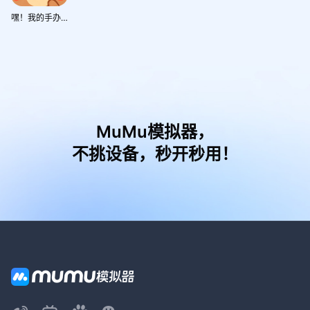
嘿！我的手办做好了吗
MuMu模拟器，
不挑设备，秒开秒用！