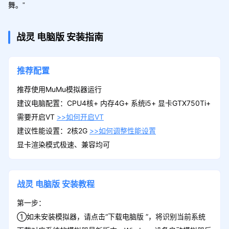
舞。”
战灵
电脑版
安装指南
推荐配置
推荐使用MuMu模拟器运行
建议电脑配置：CPU4核+ 内存4G+ 系统i5+ 显卡GTX750Ti+
需要开启VT
>>如何开启VT
建议性能设置：2核2G
>>如何调整性能设置
显卡渲染模式极速、兼容均可
战灵
电脑版
安装教程
第一步：
①如未安装模拟器，请点击“下载电脑版 ”，将识别当前系统