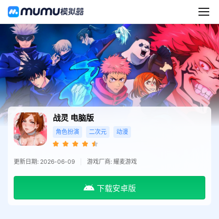
战灵
电脑版
角色扮演
二次元
动漫
更新日期: 2026-06-09
游戏厂商: 耀麦游戏
下载安卓版