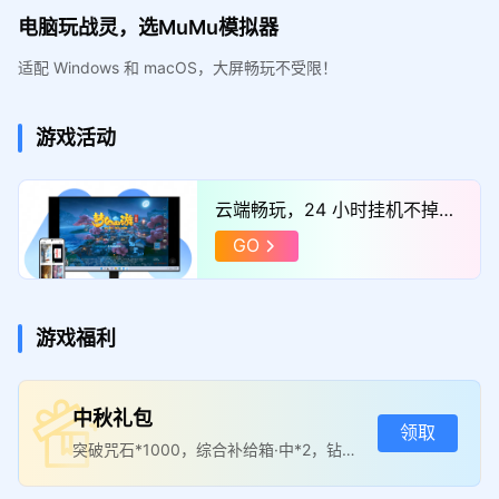
电脑玩战灵，选MuMu模拟器
适配 Windows 和 macOS，大屏畅玩不受限！
游戏活动
云端畅玩，24 小时挂机不掉
线，点击体验！
GO
游戏福利
中秋礼包
领取
突破咒石*1000，综合补给箱·中*2，钻石*
666