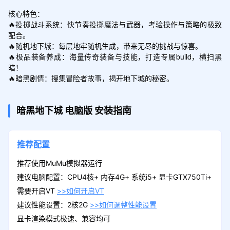
核心特色：

🔥投掷战斗系统：快节奏投掷魔法与武器，考验操作与策略的极致
配合。

🔥随机地下城：每层地牢随机生成，带来无尽的挑战与惊喜。

🔥极品装备养成：海量传奇装备与技能，打造专属build，横扫黑
暗！

暗黑地下城
电脑版
安装指南
推荐配置
推荐使用MuMu模拟器运行
建议电脑配置：CPU4核+ 内存4G+ 系统i5+ 显卡GTX750Ti+
需要开启VT
>>如何开启VT
建议性能设置：2核2G
>>如何调整性能设置
显卡渲染模式极速、兼容均可