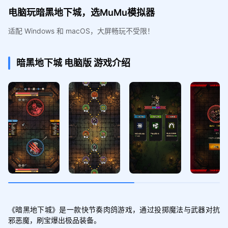
电脑玩暗黑地下城，选MuMu模拟器
适配 Windows 和 macOS，大屏畅玩不受限！
暗黑地下城
电脑版
游戏介绍
《暗黑地下城》是一款快节奏肉鸽游戏，通过投掷魔法与武器对抗
邪恶魔，刷宝爆出极品装备。
