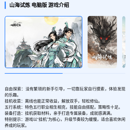
彩贝*40、灵石*100W、组队副本令*1
山海试炼
电脑版
游戏介绍
自由探索：没有繁琐的新手引导，一切靠玩家自行摸索，体验发现
的乐趣。

挂机收菜：离线也能正常收益，解放双手，轻松修仙。

五行系统：特色五行职业相生相克，技能自由搭配，策略性十足。

装备打造：挂机获取材料，亲手打造专属装备，成就感满满。

特别提示：游戏以“挂机”为核心，升级节奏较为缓慢，适合喜欢休闲
养成的玩家。