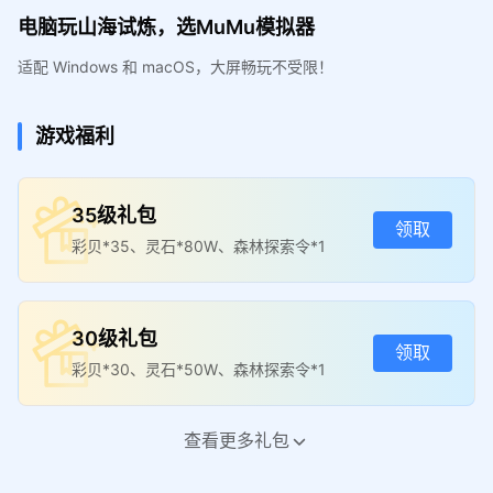
电脑玩山海试炼，选MuMu模拟器
适配 Windows 和 macOS，大屏畅玩不受限！
游戏福利
35级礼包
领取
彩贝*35、灵石*80W、森林探索令*1
30级礼包
领取
彩贝*30、灵石*50W、森林探索令*1
查看更多礼包
40级礼包
领取