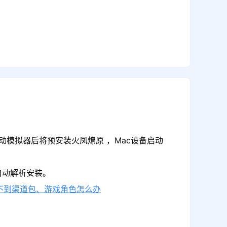
动模拟器后将预安装火凤燎原 ，Mac设备启动
自动解析安装。
不到渠道包、游戏角色怎么办