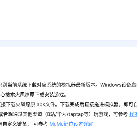
识别当前系统下载对应系统的模拟器最新版本。Windows设备启
中心搜索火凤燎原下载安装游戏。
接下载火凤燎原 apk文件。下载完成后直接拖进模拟器，即可
者想通过其他渠道（B站/华为/taptap等）玩游戏，可参考
找
果想自定义键鼠， 可参考
MuMu键位设置详解