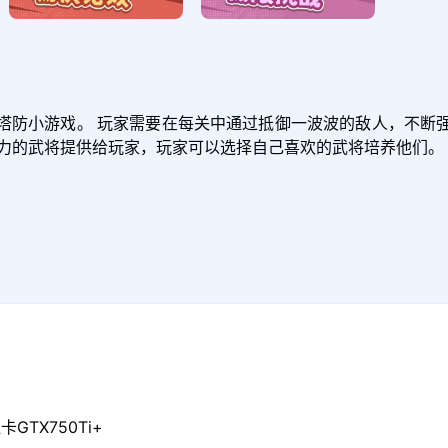
塔防小游戏。 玩家需要在每关中通过抵御一波波的敌人，不断
能力的武将提供给玩家，玩家可以选择自己喜欢的武将培养他们。
GTX750Ti+