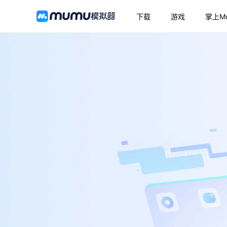
下载
游戏
掌上M