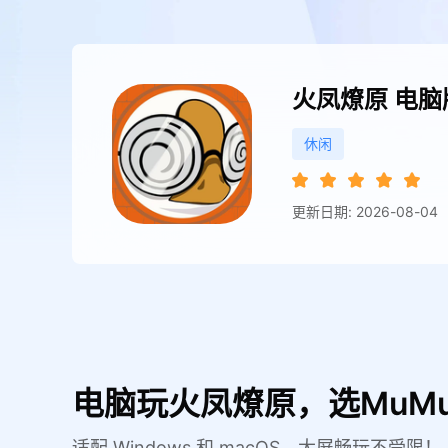
火凤燎原
电脑
休闲
更新日期: 2026-08-04
电脑玩火凤燎原，选MuM
适配 Windows 和 macOS，大屏畅玩不受限！