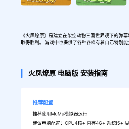
《火凤燎原》是建立在架空动物三国世界观下的弹幕
取得胜利。 游戏中也提供了各种各样有着自己特别
火凤燎原
电脑版
安装指南
推荐配置
推荐使用MuMu模拟器运行
建议电脑配置：CPU4核+ 内存4G+ 系统i5+ 显卡