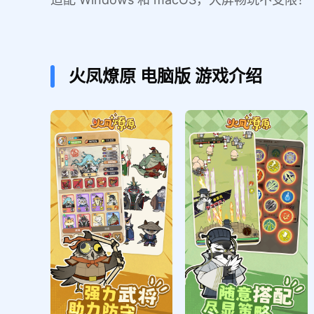
火凤燎原
电脑版
游戏介绍