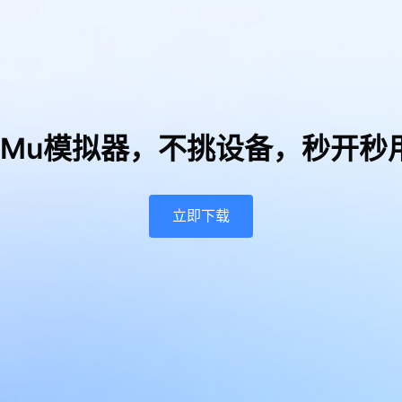
uMu模拟器，
不挑设备，秒开秒
立即下载